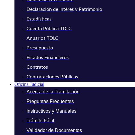
Declaración de Intéres y Patrimonio
Estadísticas
Cuenta Pública TDLC
Anuarios TDLC
Presupuesto
Estados Financieros
Contratos
Contrataciones Públicas
Oficina Judicial
Acerca de la Tramitación
Preguntas Frecuentes
Instructivos y Manuales
Trámite Fácil
Validador de Documentos