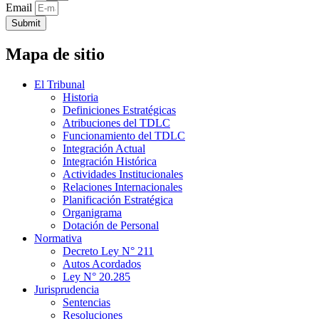
Email
Submit
Mapa de sitio
El Tribunal
Historia
Definiciones Estratégicas
Atribuciones del TDLC
Funcionamiento del TDLC
Integración Actual
Integración Histórica
Actividades Institucionales
Relaciones Internacionales
Planificación Estratégica
Organigrama
Dotación de Personal
Normativa
Decreto Ley N° 211
Autos Acordados
Ley N° 20.285
Jurisprudencia
Sentencias
Resoluciones