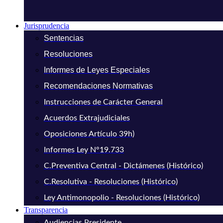
Jurisprudencia
Sentencias
Resoluciones
Informes de Leyes Especiales
Recomendaciones Normativas
Instrucciones de Carácter General
Acuerdos Extrajudiciales
Oposiciones Artículo 39h)
Informes Ley N°19.733
C.Preventiva Central - Dictámenes (Histórico)
C.Resolutiva - Resoluciones (Histórico)
Ley Antimonopolio - Resoluciones (Histórico)
Transparencia
Audiencias Presidente