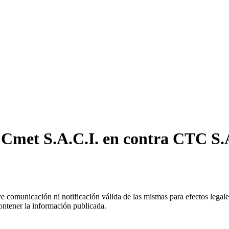
 Cmet S.A.C.I. en contra CTC S.
uye comunicación ni notificación válida de las mismas para efectos lega
ontener la información publicada.