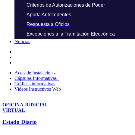
Criterios de Autorizaciones de Poder
Aporta Antecedentes
Respuesta a Oficios
Excepciones a la Tramitación Electrónica
Noticias
Actas de Instalación -
Cápsulas Informativas -
Gráficas informativas
Videos Instructivos Web
OFICINA JUDICIAL
VIRTUAL
Estado Diario