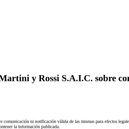
artini y Rossi S.A.I.C. sobre co
uye comunicación ni notificación válida de las mismas para efectos lega
ontener la información publicada.