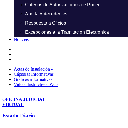
Criterios de Autorizaciones de Poder
Aporta Antecedentes
Respuesta a Oficios
Excepciones a la Tramitación Electrónica
Noticias
Actas de Instalación -
Cápsulas Informativas -
Gráficas informativas
Videos Instructivos Web
OFICINA JUDICIAL
VIRTUAL
Estado Diario