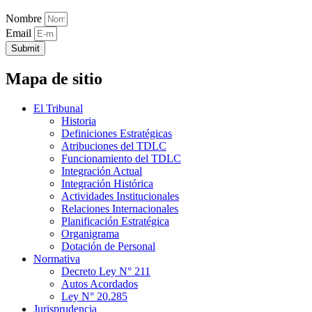
Nombre
Email
Submit
Mapa de sitio
El Tribunal
Historia
Definiciones Estratégicas
Atribuciones del TDLC
Funcionamiento del TDLC
Integración Actual
Integración Histórica
Actividades Institucionales
Relaciones Internacionales
Planificación Estratégica
Organigrama
Dotación de Personal
Normativa
Decreto Ley N° 211
Autos Acordados
Ley N° 20.285
Jurisprudencia