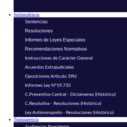
Jurisprudencia
Sentencias
Resoluciones
Informes de Leyes Especiales
Recomendaciones Normativas
Instrucciones de Carácter General
Acuerdos Extrajudiciales
Oposiciones Artículo 39h)
Informes Ley N°19.733
C.Preventiva Central - Dictámenes (Histórico)
C.Resolutiva - Resoluciones (Histórico)
Ley Antimonopolio - Resoluciones (Histórico)
Transparencia
Audiencias Presidente