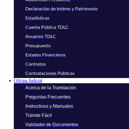
Declaración de Intéres y Patrimonio
Estadísticas
Cuenta Pública TDLC
Anuarios TDLC
Presupuesto
Estados Financieros
Contratos
Contrataciones Públicas
Oficina Judicial
Acerca de la Tramitación
Preguntas Frecuentes
Instructivos y Manuales
Trámite Fácil
Validador de Documentos