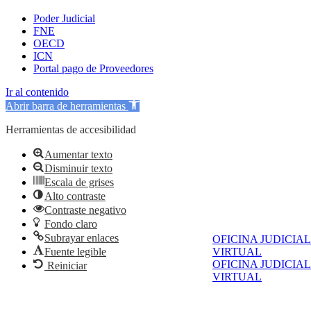
Poder Judicial
FNE
OECD
ICN
Portal pago de Proveedores
Ir al contenido
Abrir barra de herramientas
Herramientas de accesibilidad
Aumentar texto
Disminuir texto
Escala de grises
Alto contraste
Contraste negativo
Fondo claro
Subrayar enlaces
OFICINA JUDICIAL
Fuente legible
VIRTUAL
OFICINA JUDICIAL
Reiniciar
VIRTUAL