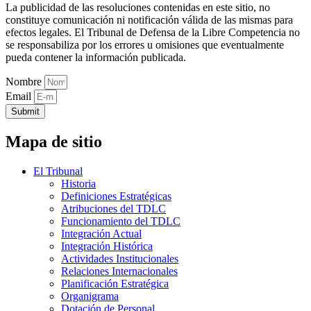
La publicidad de las resoluciones contenidas en este sitio, no
constituye comunicación ni notificación válida de las mismas para
efectos legales. El Tribunal de Defensa de la Libre Competencia no
se responsabiliza por los errores u omisiones que eventualmente
pueda contener la información publicada.
Nombre
Email
Submit
Mapa de sitio
El Tribunal
Historia
Definiciones Estratégicas
Atribuciones del TDLC
Funcionamiento del TDLC
Integración Actual
Integración Histórica
Actividades Institucionales
Relaciones Internacionales
Planificación Estratégica
Organigrama
Dotación de Personal