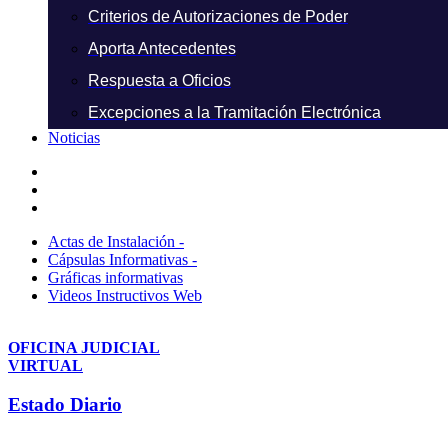
Criterios de Autorizaciones de Poder
Aporta Antecedentes
Respuesta a Oficios
Excepciones a la Tramitación Electrónica
Noticias
Actas de Instalación -
Cápsulas Informativas -
Gráficas informativas
Videos Instructivos Web
OFICINA JUDICIAL
VIRTUAL
Estado Diario