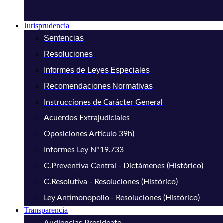
Jurisprudencia
Sentencias
Resoluciones
Informes de Leyes Especiales
Recomendaciones Normativas
Instrucciones de Carácter General
Acuerdos Extrajudiciales
Oposiciones Artículo 39h)
Informes Ley N°19.733
C.Preventiva Central - Dictámenes (Histórico)
C.Resolutiva - Resoluciones (Histórico)
Ley Antimonopolio - Resoluciones (Histórico)
Transparencia
Audiencias Presidente