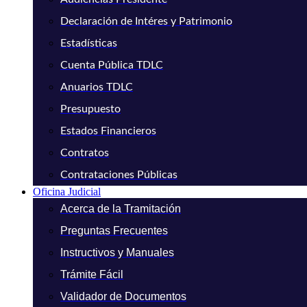
Declaración de Intéres y Patrimonio
Estadísticas
Cuenta Pública TDLC
Anuarios TDLC
Presupuesto
Estados Financieros
Contratos
Contrataciones Públicas
Oficina Judicial
Acerca de la Tramitación
Preguntas Frecuentes
Instructivos y Manuales
Trámite Fácil
Validador de Documentos