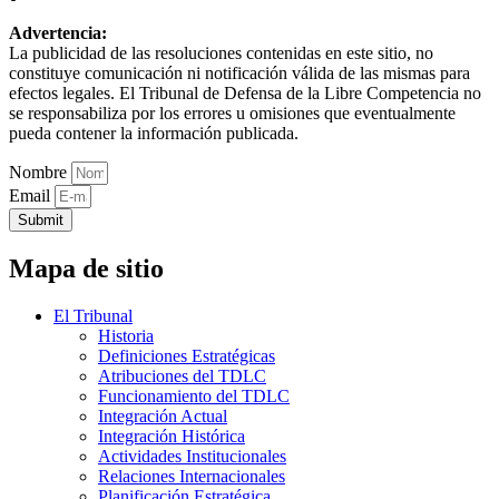
Advertencia:
La publicidad de las resoluciones contenidas en este sitio, no
constituye comunicación ni notificación válida de las mismas para
efectos legales. El Tribunal de Defensa de la Libre Competencia no
se responsabiliza por los errores u omisiones que eventualmente
pueda contener la información publicada.
Nombre
Email
Submit
Mapa de sitio
El Tribunal
Historia
Definiciones Estratégicas
Atribuciones del TDLC
Funcionamiento del TDLC
Integración Actual
Integración Histórica
Actividades Institucionales
Relaciones Internacionales
Planificación Estratégica