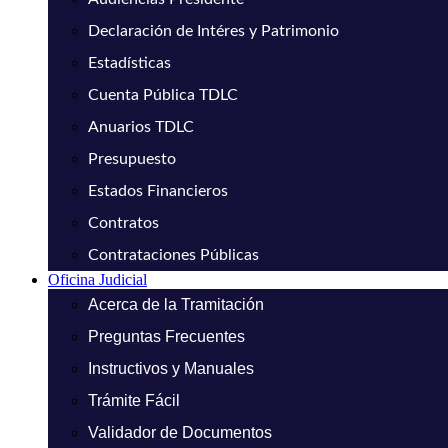
Declaración de Intéres y Patrimonio
Estadísticas
Cuenta Pública TDLC
Anuarios TDLC
Presupuesto
Estados Financieros
Contratos
Contrataciones Públicas
Oficina Judicial
Acerca de la Tramitación
Preguntas Frecuentes
Instructivos y Manuales
Trámite Fácil
Validador de Documentos