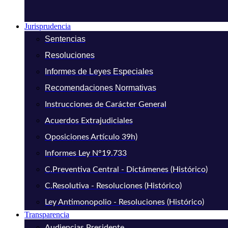
Jurisprudencia
Sentencias
Resoluciones
Informes de Leyes Especiales
Recomendaciones Normativas
Instrucciones de Carácter General
Acuerdos Extrajudiciales
Oposiciones Artículo 39h)
Informes Ley N°19.733
C.Preventiva Central - Dictámenes (Histórico)
C.Resolutiva - Resoluciones (Histórico)
Ley Antimonopolio - Resoluciones (Histórico)
Transparencia
Audiencias Presidente