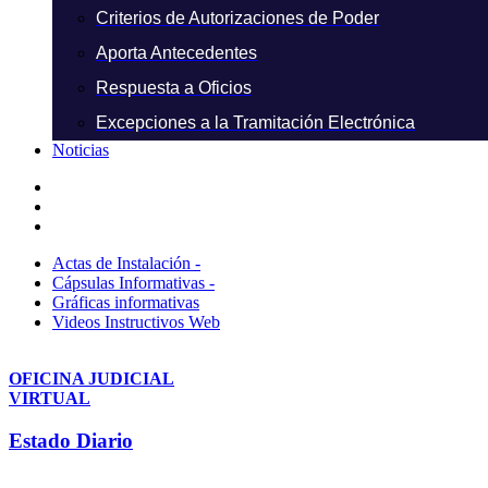
Criterios de Autorizaciones de Poder
Aporta Antecedentes
Respuesta a Oficios
Excepciones a la Tramitación Electrónica
Noticias
Actas de Instalación -
Cápsulas Informativas -
Gráficas informativas
Videos Instructivos Web
OFICINA JUDICIAL
VIRTUAL
Estado Diario