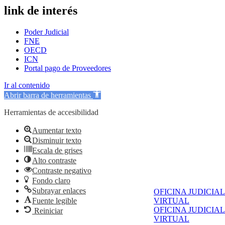
link de interés
Poder Judicial
FNE
OECD
ICN
Portal pago de Proveedores
Ir al contenido
Abrir barra de herramientas
Herramientas de accesibilidad
Aumentar texto
Disminuir texto
Escala de grises
Alto contraste
Contraste negativo
Fondo claro
Subrayar enlaces
OFICINA JUDICIAL
Fuente legible
VIRTUAL
OFICINA JUDICIAL
Reiniciar
VIRTUAL