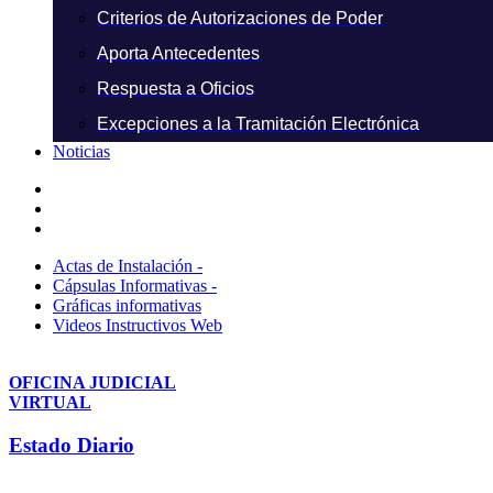
Criterios de Autorizaciones de Poder
Aporta Antecedentes
Respuesta a Oficios
Excepciones a la Tramitación Electrónica
Noticias
Actas de Instalación -
Cápsulas Informativas -
Gráficas informativas
Videos Instructivos Web
OFICINA JUDICIAL
VIRTUAL
Estado Diario