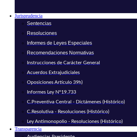
Jurisprudencia
Sentencias
Resoluciones
Informes de Leyes Especiales
Recomendaciones Normativas
Instrucciones de Carácter General
Acuerdos Extrajudiciales
Oposiciones Artículo 39h)
Informes Ley N°19.733
C.Preventiva Central - Dictámenes (Histórico)
C.Resolutiva - Resoluciones (Histórico)
Ley Antimonopolio - Resoluciones (Histórico)
Transparencia
Audiencias Presidente