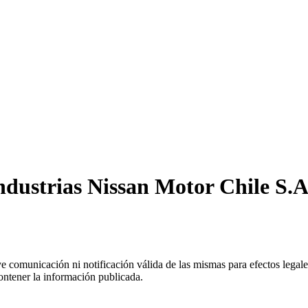
dustrias Nissan Motor Chile S.A.
uye comunicación ni notificación válida de las mismas para efectos lega
ontener la información publicada.