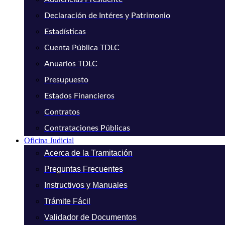
Declaración de Intéres y Patrimonio
Estadísticas
Cuenta Pública TDLC
Anuarios TDLC
Presupuesto
Estados Financieros
Contratos
Contrataciones Públicas
Oficina Judicial
Acerca de la Tramitación
Preguntas Frecuentes
Instructivos y Manuales
Trámite Fácil
Validador de Documentos