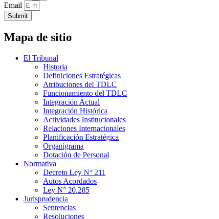
Email
Submit
Mapa de sitio
El Tribunal
Historia
Definiciones Estratégicas
Atribuciones del TDLC
Funcionamiento del TDLC
Integración Actual
Integración Histórica
Actividades Institucionales
Relaciones Internacionales
Planificación Estratégica
Organigrama
Dotación de Personal
Normativa
Decreto Ley N° 211
Autos Acordados
Ley N° 20.285
Jurisprudencia
Sentencias
Resoluciones