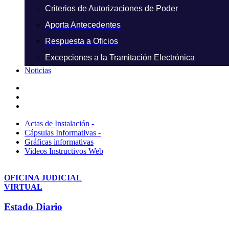
Criterios de Autorizaciones de Poder
Aporta Antecedentes
Respuesta a Oficios
Excepciones a la Tramitación Electrónica
Noticias
Actas de Instalación -
Cápsulas Informativas -
Gráficas informativas
Videos Instructivos Web
OFICINA JUDICIAL
VIRTUAL
Estado Diario