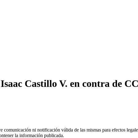
saac Castillo V. en contra de C
uye comunicación ni notificación válida de las mismas para efectos lega
ontener la información publicada.