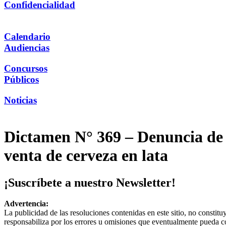
Confidencialidad
Calendario
Audiencias
Concursos
Públicos
Noticias
Dictamen N° 369 – Denuncia de I
venta de cerveza en lata
¡Suscríbete a nuestro Newsletter!
Advertencia:
La publicidad de las resoluciones contenidas en este sitio, no constit
responsabiliza por los errores u omisiones que eventualmente pueda c