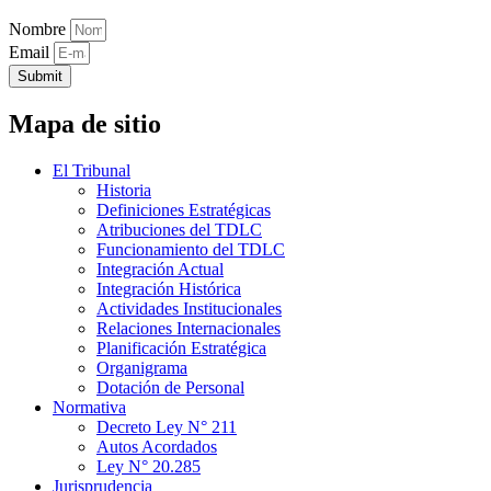
Nombre
Email
Submit
Mapa de sitio
El Tribunal
Historia
Definiciones Estratégicas
Atribuciones del TDLC
Funcionamiento del TDLC
Integración Actual
Integración Histórica
Actividades Institucionales
Relaciones Internacionales
Planificación Estratégica
Organigrama
Dotación de Personal
Normativa
Decreto Ley N° 211
Autos Acordados
Ley N° 20.285
Jurisprudencia