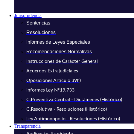
Jurisprudencia
Sentencias
Resoluciones
Informes de Leyes Especiales
Recomendaciones Normativas
Instrucciones de Carácter General
Acuerdos Extrajudiciales
Oposiciones Artículo 39h)
Informes Ley N°19.733
C.Preventiva Central - Dictámenes (Histórico)
C.Resolutiva - Resoluciones (Histórico)
Ley Antimonopolio - Resoluciones (Histórico)
Transparencia
Audiencias Presidente