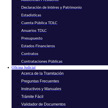
Declaración de Intéres y Patrimonio
Estadísticas
Cuenta Pública TDLC
Anuarios TDLC
Presupuesto
Estados Financieros
Contratos
Contrataciones Públicas
Oficina Judicial
Acerca de la Tramitación
Preguntas Frecuentes
Instructivos y Manuales
Trámite Fácil
Validador de Documentos