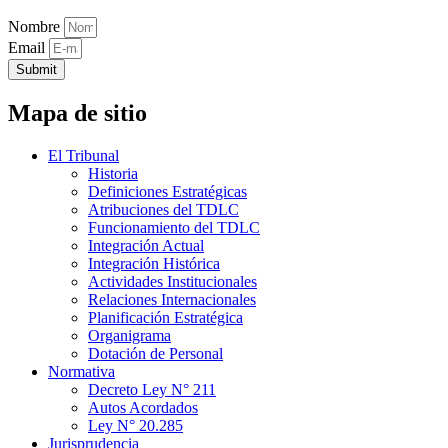
Nombre
Email
Submit
Mapa de sitio
El Tribunal
Historia
Definiciones Estratégicas
Atribuciones del TDLC
Funcionamiento del TDLC
Integración Actual
Integración Histórica
Actividades Institucionales
Relaciones Internacionales
Planificación Estratégica
Organigrama
Dotación de Personal
Normativa
Decreto Ley N° 211
Autos Acordados
Ley N° 20.285
Jurisprudencia