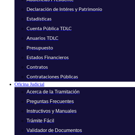
Declaración de Intéres y Patrimonio
Estadísticas
Cuenta Pública TDLC
Anuarios TDLC
Presupuesto
Estados Financieros
Contratos
Contrataciones Públicas
Oficina Judicial
Acerca de la Tramitación
Preguntas Frecuentes
Instructivos y Manuales
Trámite Fácil
Validador de Documentos