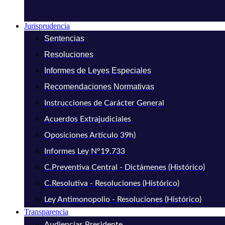
Jurisprudencia
Sentencias
Resoluciones
Informes de Leyes Especiales
Recomendaciones Normativas
Instrucciones de Carácter General
Acuerdos Extrajudiciales
Oposiciones Artículo 39h)
Informes Ley N°19.733
C.Preventiva Central - Dictámenes (Histórico)
C.Resolutiva - Resoluciones (Histórico)
Ley Antimonopolio - Resoluciones (Histórico)
Transparencia
Audiencias Presidente