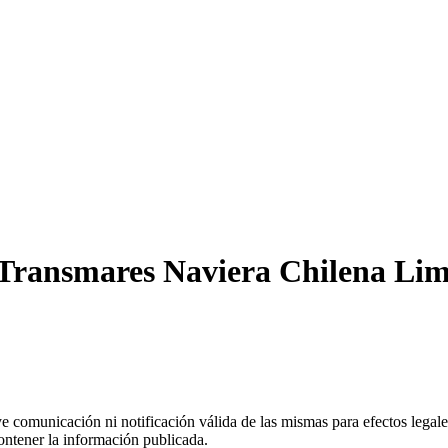
 Transmares Naviera Chilena Lim
uye comunicación ni notificación válida de las mismas para efectos lega
ontener la información publicada.