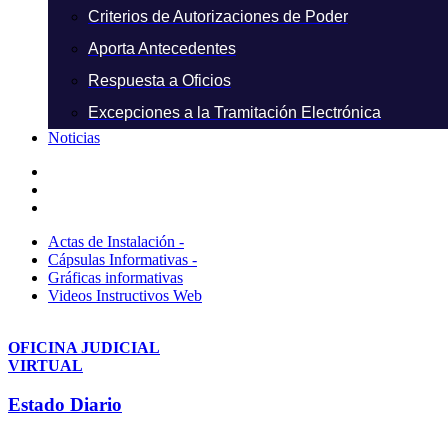
Criterios de Autorizaciones de Poder
Aporta Antecedentes
Respuesta a Oficios
Excepciones a la Tramitación Electrónica
Noticias
Actas de Instalación -
Cápsulas Informativas -
Gráficas informativas
Videos Instructivos Web
OFICINA JUDICIAL
VIRTUAL
Estado Diario