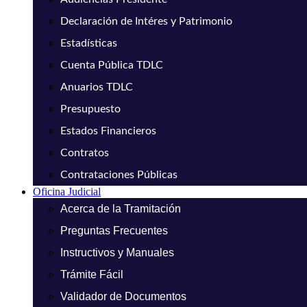
Declaración de Intéres y Patrimonio
Estadísticas
Cuenta Pública TDLC
Anuarios TDLC
Presupuesto
Estados Financieros
Contratos
Contrataciones Públicas
Oficina Judicial
Acerca de la Tramitación
Preguntas Frecuentes
Instructivos y Manuales
Trámite Fácil
Validador de Documentos