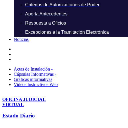
Criterios de Autorizaciones de Poder
Aporta Antecedentes
Respuesta a Oficios
Excepciones a la Tramitación Electrónica
Noticias
Actas de Instalación -
Cápsulas Informativas -
Gráficas informativas
Videos Instructivos Web
OFICINA JUDICIAL
VIRTUAL
Estado Diario