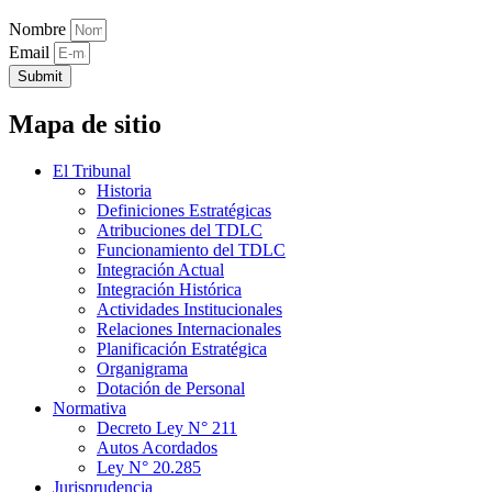
Nombre
Email
Submit
Mapa de sitio
El Tribunal
Historia
Definiciones Estratégicas
Atribuciones del TDLC
Funcionamiento del TDLC
Integración Actual
Integración Histórica
Actividades Institucionales
Relaciones Internacionales
Planificación Estratégica
Organigrama
Dotación de Personal
Normativa
Decreto Ley N° 211
Autos Acordados
Ley N° 20.285
Jurisprudencia