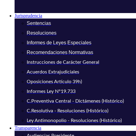
Jurisprudencia
Sentencias
Resoluciones
Informes de Leyes Especiales
Recomendaciones Normativas
Instrucciones de Carácter General
Acuerdos Extrajudiciales
Oposiciones Artículo 39h)
Informes Ley N°19.733
C.Preventiva Central - Dictámenes (Histórico)
C.Resolutiva - Resoluciones (Histórico)
Ley Antimonopolio - Resoluciones (Histórico)
Transparencia
Audiencias Presidente