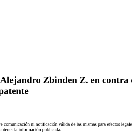
Alejandro Zbinden Z. en contra 
patente
uye comunicación ni notificación válida de las mismas para efectos lega
ontener la información publicada.