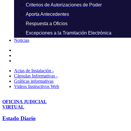
Criterios de Autorizaciones de Poder
Aporta Antecedentes
Respuesta a Oficios
Excepciones a la Tramitación Electrónica
Noticias
Actas de Instalación -
Cápsulas Informativas -
Gráficas informativas
Videos Instructivos Web
OFICINA JUDICIAL
VIRTUAL
Estado Diario