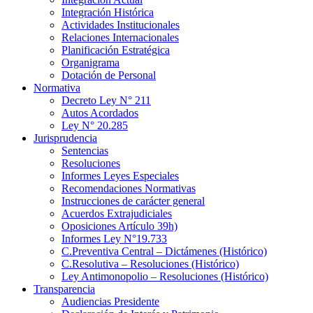
Integración Histórica
Actividades Institucionales
Relaciones Internacionales
Planificación Estratégica
Organigrama
Dotación de Personal
Normativa
Decreto Ley N° 211
Autos Acordados
Ley N° 20.285
Jurisprudencia
Sentencias
Resoluciones
Informes Leyes Especiales
Recomendaciones Normativas
Instrucciones de carácter general
Acuerdos Extrajudiciales
Oposiciones Artículo 39h)
Informes Ley N°19.733
C.Preventiva Central – Dictámenes (Histórico)
C.Resolutiva – Resoluciones (Histórico)
Ley Antimonopolio – Resoluciones (Histórico)
Transparencia
Audiencias Presidente