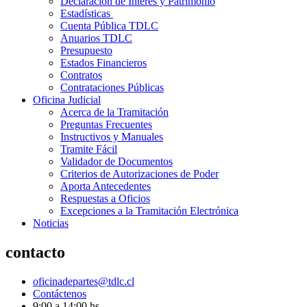
Declaración de Interés y Patrimonio
Estadísticas
Cuenta Pública TDLC
Anuarios TDLC
Presupuesto
Estados Financieros
Contratos
Contrataciones Públicas
Oficina Judicial
Acerca de la Tramitación
Preguntas Frecuentes
Instructivos y Manuales
Tramite Fácil
Validador de Documentos
Criterios de Autorizaciones de Poder
Aporta Antecedentes
Respuestas a Oficios
Excepciones a la Tramitación Electrónica
Noticias
contacto
oficinadepartes@tdlc.cl
Contáctenos
9:00 a 14:00 hs