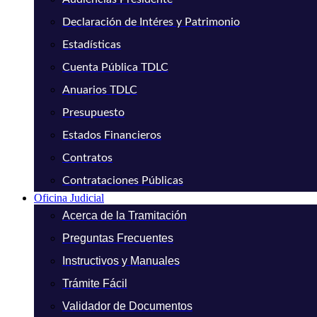
Declaración de Intéres y Patrimonio
Estadísticas
Cuenta Pública TDLC
Anuarios TDLC
Presupuesto
Estados Financieros
Contratos
Contrataciones Públicas
Oficina Judicial
Acerca de la Tramitación
Preguntas Frecuentes
Instructivos y Manuales
Trámite Fácil
Validador de Documentos