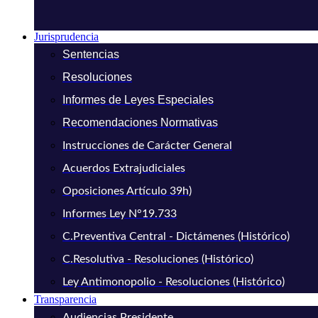
Jurisprudencia
Sentencias
Resoluciones
Informes de Leyes Especiales
Recomendaciones Normativas
Instrucciones de Carácter General
Acuerdos Extrajudiciales
Oposiciones Artículo 39h)
Informes Ley N°19.733
C.Preventiva Central - Dictámenes (Histórico)
C.Resolutiva - Resoluciones (Histórico)
Ley Antimonopolio - Resoluciones (Histórico)
Transparencia
Audiencias Presidente