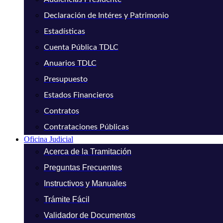
Declaración de Intéres y Patrimonio
Estadísticas
Cuenta Pública TDLC
Anuarios TDLC
Presupuesto
Estados Financieros
Contratos
Contrataciones Públicas
Oficina Judicial
Acerca de la Tramitación
Preguntas Frecuentes
Instructivos y Manuales
Trámite Fácil
Validador de Documentos