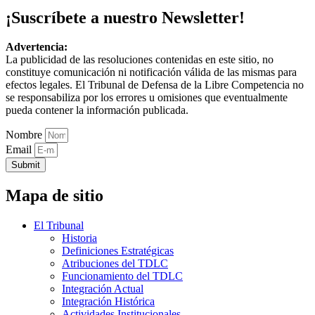
¡Suscríbete a nuestro Newsletter!
Advertencia:
La publicidad de las resoluciones contenidas en este sitio, no
constituye comunicación ni notificación válida de las mismas para
efectos legales. El Tribunal de Defensa de la Libre Competencia no
se responsabiliza por los errores u omisiones que eventualmente
pueda contener la información publicada.
Nombre
Email
Submit
Mapa de sitio
El Tribunal
Historia
Definiciones Estratégicas
Atribuciones del TDLC
Funcionamiento del TDLC
Integración Actual
Integración Histórica
Actividades Institucionales