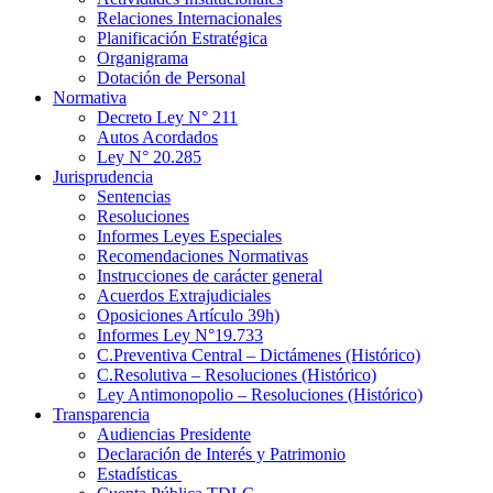
Relaciones Internacionales
Planificación Estratégica
Organigrama
Dotación de Personal
Normativa
Decreto Ley N° 211
Autos Acordados
Ley N° 20.285
Jurisprudencia
Sentencias
Resoluciones
Informes Leyes Especiales
Recomendaciones Normativas
Instrucciones de carácter general
Acuerdos Extrajudiciales
Oposiciones Artículo 39h)
Informes Ley N°19.733
C.Preventiva Central – Dictámenes (Histórico)
C.Resolutiva – Resoluciones (Histórico)
Ley Antimonopolio – Resoluciones (Histórico)
Transparencia
Audiencias Presidente
Declaración de Interés y Patrimonio
Estadísticas