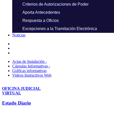
Criterios de Autorizaciones de Poder
Aporta Antecedentes
Respuesta a Oficios
Excepciones a la Tramitación Electrónica
Noticias
Actas de Instalación -
Cápsulas Informativas -
Gráficas informativas
Videos Instructivos Web
OFICINA JUDICIAL
VIRTUAL
Estado Diario