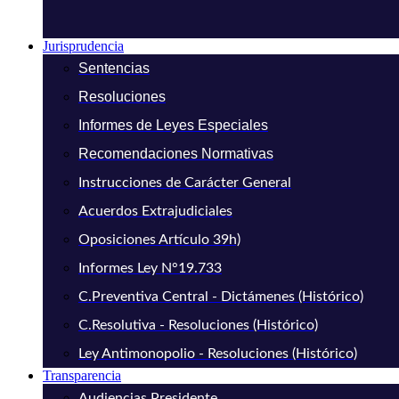
Jurisprudencia
Sentencias
Resoluciones
Informes de Leyes Especiales
Recomendaciones Normativas
Instrucciones de Carácter General
Acuerdos Extrajudiciales
Oposiciones Artículo 39h)
Informes Ley N°19.733
C.Preventiva Central - Dictámenes (Histórico)
C.Resolutiva - Resoluciones (Histórico)
Ley Antimonopolio - Resoluciones (Histórico)
Transparencia
Audiencias Presidente