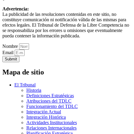
Advertencia:
La publicidad de las resoluciones contenidas en este sitio, no
constituye comunicación ni notificación válida de las mismas para
efectos legales. El Tribunal de Defensa de la Libre Competencia no
se responsabiliza por los errores u omisiones que eventualmente
pueda contener la información publicada.
Nombre
Email
Submit
Mapa de sitio
El Tribunal
Historia
Definiciones Estratégicas
Atribuciones del TDLC
Funcionamiento del TDLC
Integración Actual
Integración Histórica
Actividades Institucionales
Relaciones Internacionales
Planificación Estratégica