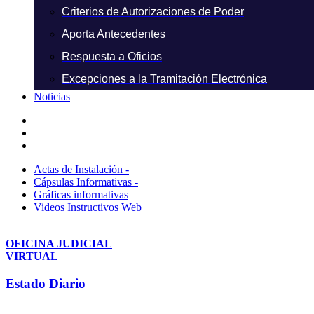
Criterios de Autorizaciones de Poder
Aporta Antecedentes
Respuesta a Oficios
Excepciones a la Tramitación Electrónica
Noticias
Actas de Instalación -
Cápsulas Informativas -
Gráficas informativas
Videos Instructivos Web
OFICINA JUDICIAL
VIRTUAL
Estado Diario