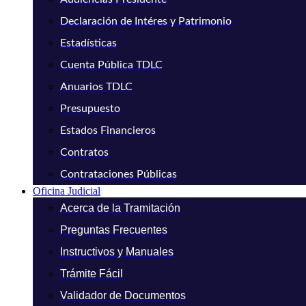
Declaración de Intéres y Patrimonio
Estadísticas
Cuenta Pública TDLC
Anuarios TDLC
Presupuesto
Estados Financieros
Contratos
Contrataciones Públicas
Oficina Judicial
Acerca de la Tramitación
Preguntas Frecuentes
Instructivos y Manuales
Trámite Fácil
Validador de Documentos