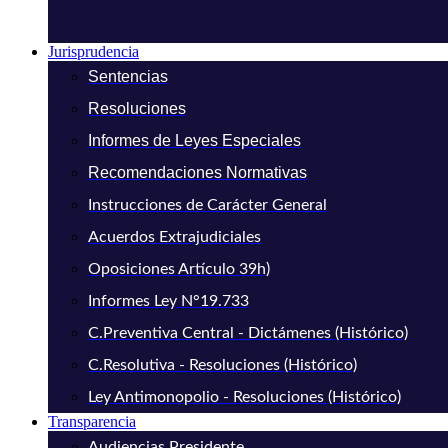
Jurisprudencia
Sentencias
Resoluciones
Informes de Leyes Especiales
Recomendaciones Normativas
Instrucciones de Carácter General
Acuerdos Extrajudiciales
Oposiciones Artículo 39h)
Informes Ley N°19.733
C.Preventiva Central - Dictámenes (Histórico)
C.Resolutiva - Resoluciones (Histórico)
Ley Antimonopolio - Resoluciones (Histórico)
Transparencia
Audiencias Presidente