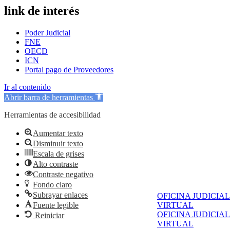
link de interés
Poder Judicial
FNE
OECD
ICN
Portal pago de Proveedores
Ir al contenido
Abrir barra de herramientas
Herramientas de accesibilidad
Aumentar texto
Disminuir texto
Escala de grises
Alto contraste
Contraste negativo
Fondo claro
Subrayar enlaces
OFICINA JUDICIAL
Fuente legible
VIRTUAL
OFICINA JUDICIAL
Reiniciar
VIRTUAL