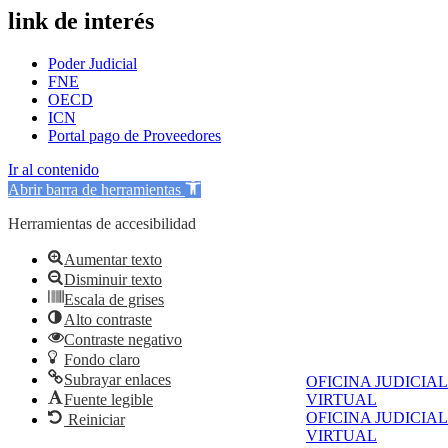
link de interés
Poder Judicial
FNE
OECD
ICN
Portal pago de Proveedores
Ir al contenido
Abrir barra de herramientas
Herramientas de accesibilidad
Aumentar texto
Disminuir texto
Escala de grises
Alto contraste
Contraste negativo
Fondo claro
Subrayar enlaces
OFICINA JUDICIAL
Fuente legible
VIRTUAL
OFICINA JUDICIAL
Reiniciar
VIRTUAL