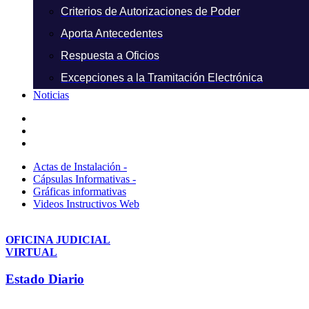
Criterios de Autorizaciones de Poder
Aporta Antecedentes
Respuesta a Oficios
Excepciones a la Tramitación Electrónica
Noticias
Actas de Instalación -
Cápsulas Informativas -
Gráficas informativas
Videos Instructivos Web
OFICINA JUDICIAL
VIRTUAL
Estado Diario