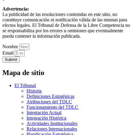
Advertencia:
La publicidad de las resoluciones contenidas en este sitio, no
constituye comunicación ni notificación válida de las mismas para
efectos legales. El Tribunal de Defensa de la Libre Competencia no
se responsabiliza por los errores u omisiones que eventualmente
pueda contener la información publicada.
Nombre
Email
Submit
Mapa de sitio
El Tribunal
Historia
Definiciones Estratégicas
Atribuciones del TDLC
Funcionamiento del TDLC
Integración Actual
Integración Histórica
Actividades Institucionales
Relaciones Internacionales
Planificación Estratégica