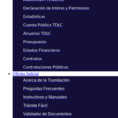
Declaración de Intéres y Patrimonio
Estadísticas
Cuenta Pública TDLC
Anuarios TDLC
Presupuesto
Estados Financieros
Contratos
Contrataciones Públicas
Oficina Judicial
Acerca de la Tramitación
Preguntas Frecuentes
Instructivos y Manuales
Trámite Fácil
Validador de Documentos