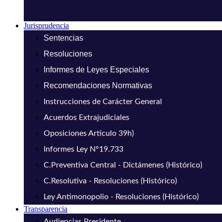
Jurisprudencia
Sentencias
Resoluciones
Informes de Leyes Especiales
Recomendaciones Normativas
Instrucciones de Carácter General
Acuerdos Extrajudiciales
Oposiciones Artículo 39h)
Informes Ley N°19.733
C.Preventiva Central - Dictámenes (Histórico)
C.Resolutiva - Resoluciones (Histórico)
Ley Antimonopolio - Resoluciones (Histórico)
Transparencia
Audiencias Presidente