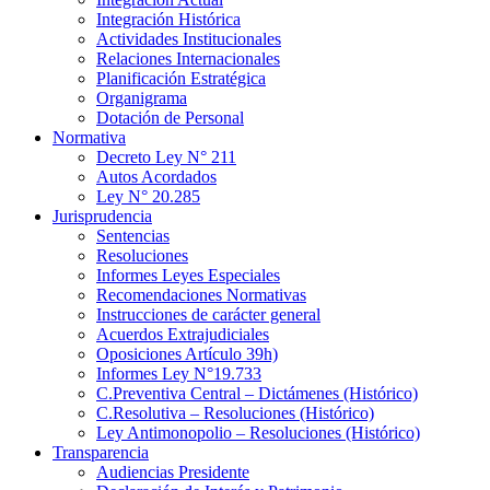
Integración Histórica
Actividades Institucionales
Relaciones Internacionales
Planificación Estratégica
Organigrama
Dotación de Personal
Normativa
Decreto Ley N° 211
Autos Acordados
Ley N° 20.285
Jurisprudencia
Sentencias
Resoluciones
Informes Leyes Especiales
Recomendaciones Normativas
Instrucciones de carácter general
Acuerdos Extrajudiciales
Oposiciones Artículo 39h)
Informes Ley N°19.733
C.Preventiva Central – Dictámenes (Histórico)
C.Resolutiva – Resoluciones (Histórico)
Ley Antimonopolio – Resoluciones (Histórico)
Transparencia
Audiencias Presidente