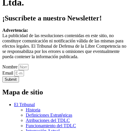
Ltda.
¡Suscríbete a nuestro Newsletter!
Advertencia:
La publicidad de las resoluciones contenidas en este sitio, no
constituye comunicación ni notificación válida de las mismas para
efectos legales. El Tribunal de Defensa de la Libre Competencia no
se responsabiliza por los errores u omisiones que eventualmente
pueda contener la información publicada.
Nombre
Email
Submit
Mapa de sitio
El Tribunal
Historia
Definiciones Estratégicas
Atribuciones del TDLC
Funcionamiento del TDLC
Integración Actual