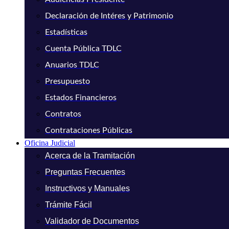
Declaración de Intéres y Patrimonio
Estadísticas
Cuenta Pública TDLC
Anuarios TDLC
Presupuesto
Estados Financieros
Contratos
Contrataciones Públicas
Oficina Judicial
Acerca de la Tramitación
Preguntas Frecuentes
Instructivos y Manuales
Trámite Fácil
Validador de Documentos