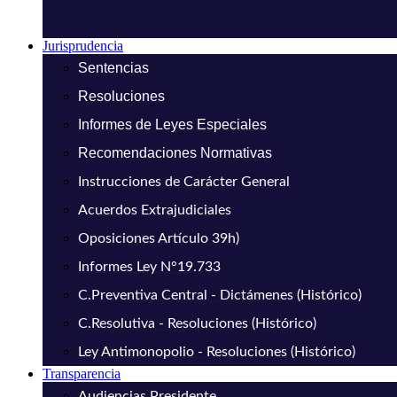
Jurisprudencia
Sentencias
Resoluciones
Informes de Leyes Especiales
Recomendaciones Normativas
Instrucciones de Carácter General
Acuerdos Extrajudiciales
Oposiciones Artículo 39h)
Informes Ley N°19.733
C.Preventiva Central - Dictámenes (Histórico)
C.Resolutiva - Resoluciones (Histórico)
Ley Antimonopolio - Resoluciones (Histórico)
Transparencia
Audiencias Presidente