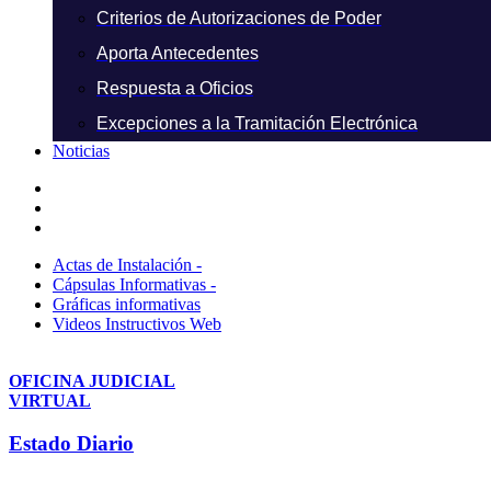
Criterios de Autorizaciones de Poder
Aporta Antecedentes
Respuesta a Oficios
Excepciones a la Tramitación Electrónica
Noticias
Actas de Instalación -
Cápsulas Informativas -
Gráficas informativas
Videos Instructivos Web
OFICINA JUDICIAL
VIRTUAL
Estado Diario