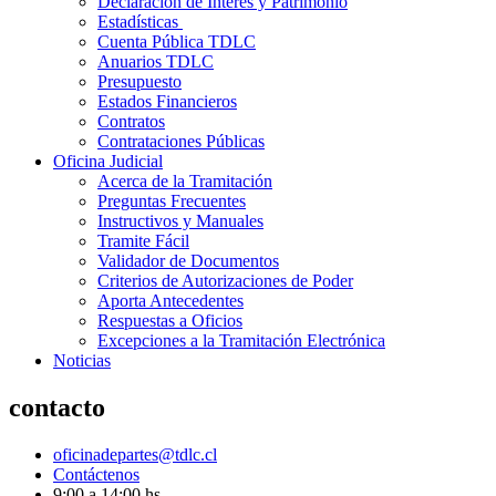
Declaración de Interés y Patrimonio
Estadísticas
Cuenta Pública TDLC
Anuarios TDLC
Presupuesto
Estados Financieros
Contratos
Contrataciones Públicas
Oficina Judicial
Acerca de la Tramitación
Preguntas Frecuentes
Instructivos y Manuales
Tramite Fácil
Validador de Documentos
Criterios de Autorizaciones de Poder
Aporta Antecedentes
Respuestas a Oficios
Excepciones a la Tramitación Electrónica
Noticias
contacto
oficinadepartes@tdlc.cl
Contáctenos
9:00 a 14:00 hs