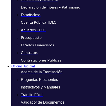
Declaración de Intéres y Patrimonio
Estadísticas
Cuenta Pública TDLC
Anuarios TDLC
Presupuesto
Estados Financieros
Contratos
Contrataciones Públicas
Oficina Judicial
Acerca de la Tramitación
Preguntas Frecuentes
Instructivos y Manuales
Trámite Fácil
Validador de Documentos