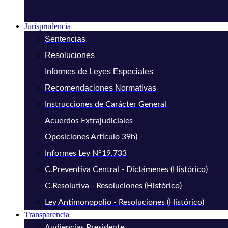
Jurisprudencia
Sentencias
Resoluciones
Informes de Leyes Especiales
Recomendaciones Normativas
Instrucciones de Carácter General
Acuerdos Extrajudiciales
Oposiciones Artículo 39h)
Informes Ley N°19.733
C.Preventiva Central - Dictámenes (Histórico)
C.Resolutiva - Resoluciones (Histórico)
Ley Antimonopolio - Resoluciones (Histórico)
Transparencia
Audiencias Presidente