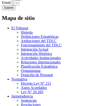
Email
Submit
Mapa de sitio
El Tribunal
Historia
Definiciones Estratégicas
Atribuciones del TDLC
Funcionamiento del TDLC
Integración Actual
Integración Histórica
Actividades Institucionales
Relaciones Internacionales
Planificación Estratégica
Organigrama
Dotación de Personal
Normativa
Decreto Ley N° 211
Autos Acordados
Ley N° 20.285
Jurisprudencia
Sentencias
Resoluciones