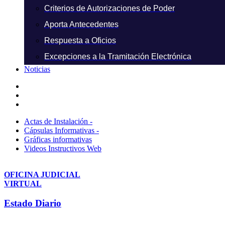
Criterios de Autorizaciones de Poder
Aporta Antecedentes
Respuesta a Oficios
Excepciones a la Tramitación Electrónica
Noticias
Actas de Instalación -
Cápsulas Informativas -
Gráficas informativas
Videos Instructivos Web
OFICINA JUDICIAL
VIRTUAL
Estado Diario