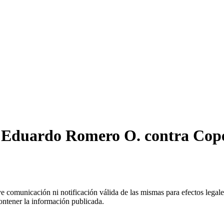
e Eduardo Romero O. contra Cop
uye comunicación ni notificación válida de las mismas para efectos lega
ontener la información publicada.