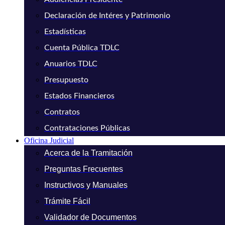
Declaración de Intéres y Patrimonio
Estadísticas
Cuenta Pública TDLC
Anuarios TDLC
Presupuesto
Estados Financieros
Contratos
Contrataciones Públicas
Oficina Judicial
Acerca de la Tramitación
Preguntas Frecuentes
Instructivos y Manuales
Trámite Fácil
Validador de Documentos