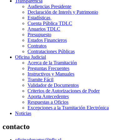
Transparencia
Audiencias Presidente
Declaración de Interés y Patrimonio
Estadísticas
Cuenta Pública TDLC
Anuarios TDLC
Presupuesto
Estados Financieros
Contratos
Contrataciones Públicas
Oficina Judicial
Acerca de la Tramitación
Preguntas Frecuentes
Instructivos y Manuales
Tramite Fácil
Validador de Documentos
Criterios de Autorizaciones de Poder
Aporta Antecedentes
Respuestas a Oficios
Excepciones a la Tramitación Electrónica
Noticias
contacto
oficinadepartes@tdlc.cl