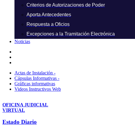
Criterios de Autorizaciones de Poder
Aporta Antecedentes
Respuesta a Oficios
Excepciones a la Tramitación Electrónica
Noticias
Actas de Instalación -
Cápsulas Informativas -
Gráficas informativas
Videos Instructivos Web
OFICINA JUDICIAL
VIRTUAL
Estado Diario