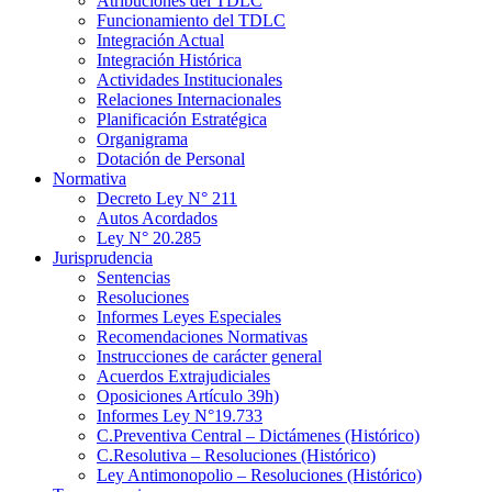
Atribuciones del TDLC
Funcionamiento del TDLC
Integración Actual
Integración Histórica
Actividades Institucionales
Relaciones Internacionales
Planificación Estratégica
Organigrama
Dotación de Personal
Normativa
Decreto Ley N° 211
Autos Acordados
Ley N° 20.285
Jurisprudencia
Sentencias
Resoluciones
Informes Leyes Especiales
Recomendaciones Normativas
Instrucciones de carácter general
Acuerdos Extrajudiciales
Oposiciones Artículo 39h)
Informes Ley N°19.733
C.Preventiva Central – Dictámenes (Histórico)
C.Resolutiva – Resoluciones (Histórico)
Ley Antimonopolio – Resoluciones (Histórico)