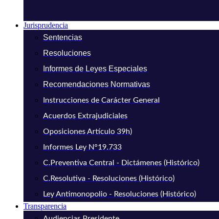
Jurisprudencia
Sentencias
Resoluciones
Informes de Leyes Especiales
Recomendaciones Normativas
Instrucciones de Carácter General
Acuerdos Extrajudiciales
Oposiciones Artículo 39h)
Informes Ley N°19.733
C.Preventiva Central - Dictámenes (Histórico)
C.Resolutiva - Resoluciones (Histórico)
Ley Antimonopolio - Resoluciones (Histórico)
Transparencia
Audiencias Presidente