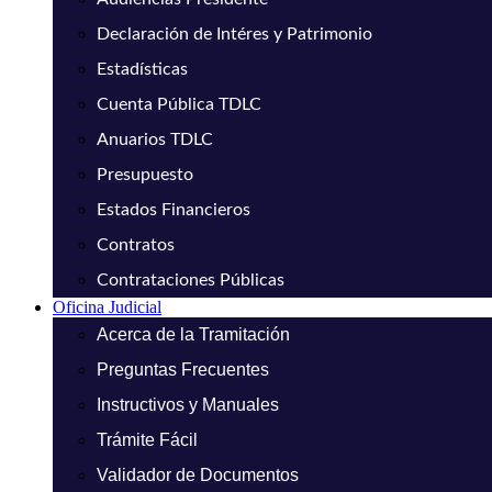
Declaración de Intéres y Patrimonio
Estadísticas
Cuenta Pública TDLC
Anuarios TDLC
Presupuesto
Estados Financieros
Contratos
Contrataciones Públicas
Oficina Judicial
Acerca de la Tramitación
Preguntas Frecuentes
Instructivos y Manuales
Trámite Fácil
Validador de Documentos