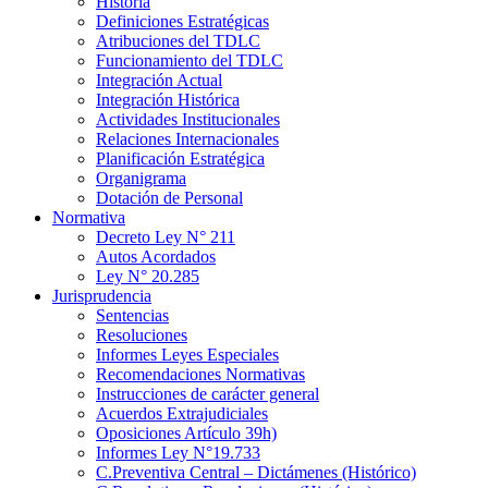
Historia
Definiciones Estratégicas
Atribuciones del TDLC
Funcionamiento del TDLC
Integración Actual
Integración Histórica
Actividades Institucionales
Relaciones Internacionales
Planificación Estratégica
Organigrama
Dotación de Personal
Normativa
Decreto Ley N° 211
Autos Acordados
Ley N° 20.285
Jurisprudencia
Sentencias
Resoluciones
Informes Leyes Especiales
Recomendaciones Normativas
Instrucciones de carácter general
Acuerdos Extrajudiciales
Oposiciones Artículo 39h)
Informes Ley N°19.733
C.Preventiva Central – Dictámenes (Histórico)