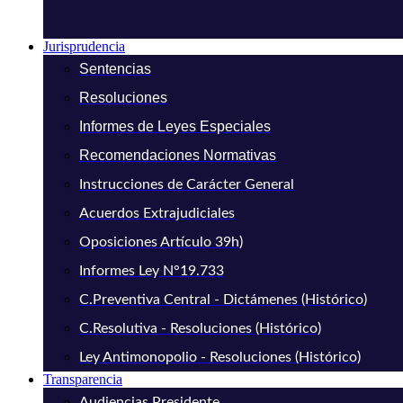
Jurisprudencia
Sentencias
Resoluciones
Informes de Leyes Especiales
Recomendaciones Normativas
Instrucciones de Carácter General
Acuerdos Extrajudiciales
Oposiciones Artículo 39h)
Informes Ley N°19.733
C.Preventiva Central - Dictámenes (Histórico)
C.Resolutiva - Resoluciones (Histórico)
Ley Antimonopolio - Resoluciones (Histórico)
Transparencia
Audiencias Presidente