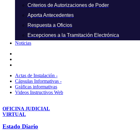
Criterios de Autorizaciones de Poder
Aporta Antecedentes
Respuesta a Oficios
Excepciones a la Tramitación Electrónica
Noticias
Actas de Instalación -
Cápsulas Informativas -
Gráficas informativas
Videos Instructivos Web
OFICINA JUDICIAL
VIRTUAL
Estado Diario