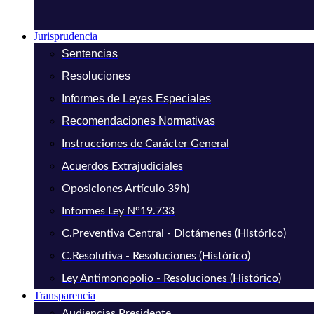
Jurisprudencia
Sentencias
Resoluciones
Informes de Leyes Especiales
Recomendaciones Normativas
Instrucciones de Carácter General
Acuerdos Extrajudiciales
Oposiciones Artículo 39h)
Informes Ley N°19.733
C.Preventiva Central - Dictámenes (Histórico)
C.Resolutiva - Resoluciones (Histórico)
Ley Antimonopolio - Resoluciones (Histórico)
Transparencia
Audiencias Presidente