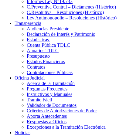
Informes Ley N°19.733
C.Preventiva Central – Dictámenes (Histórico)
C.Resolutiva – Resoluciones (Histórico)
Ley Antimonopolio – Resoluciones (Histórico)
Transparencia
Audiencias Presidente
Declaración de Interés y Patrimonio
Estadísticas
Cuenta Pública TDLC
Anuarios TDLC
Presupuesto
Estados Financieros
Contratos
Contrataciones Públicas
Oficina Judicial
Acerca de la Tramitación
Preguntas Frecuentes
Instructivos y Manuales
Tramite Fácil
Validador de Documentos
Criterios de Autorizaciones de Poder
Aporta Antecedentes
Respuestas a Oficios
Excepciones a la Tramitación Electrónica
Noticias