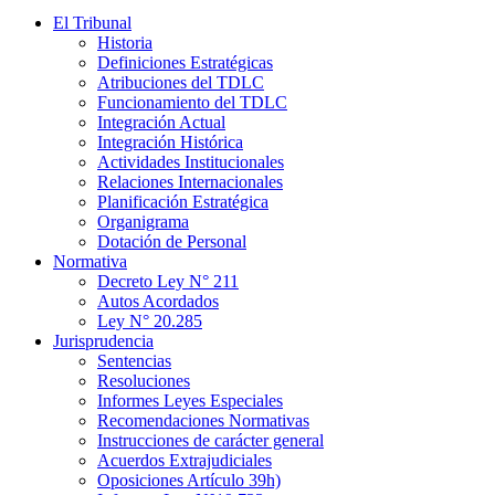
El Tribunal
Historia
Definiciones Estratégicas
Atribuciones del TDLC
Funcionamiento del TDLC
Integración Actual
Integración Histórica
Actividades Institucionales
Relaciones Internacionales
Planificación Estratégica
Organigrama
Dotación de Personal
Normativa
Decreto Ley N° 211
Autos Acordados
Ley N° 20.285
Jurisprudencia
Sentencias
Resoluciones
Informes Leyes Especiales
Recomendaciones Normativas
Instrucciones de carácter general
Acuerdos Extrajudiciales
Oposiciones Artículo 39h)