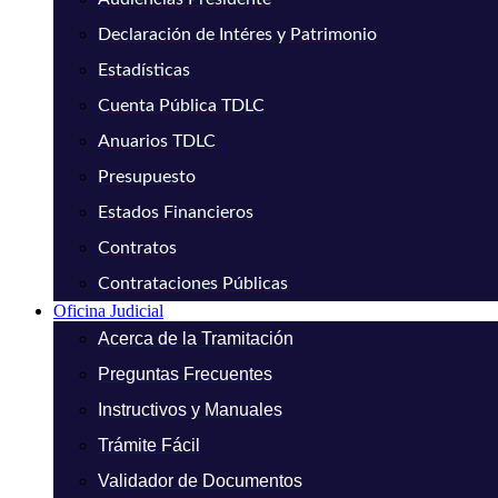
Declaración de Intéres y Patrimonio
Estadísticas
Cuenta Pública TDLC
Anuarios TDLC
Presupuesto
Estados Financieros
Contratos
Contrataciones Públicas
Oficina Judicial
Acerca de la Tramitación
Preguntas Frecuentes
Instructivos y Manuales
Trámite Fácil
Validador de Documentos