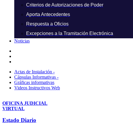
Criterios de Autorizaciones de Poder
Aporta Antecedentes
Respuesta a Oficios
Excepciones a la Tramitación Electrónica
Noticias
Actas de Instalación -
Cápsulas Informativas -
Gráficas informativas
Videos Instructivos Web
OFICINA JUDICIAL
VIRTUAL
Estado Diario