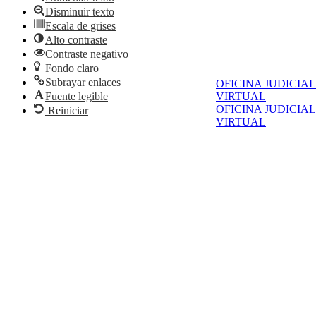
Disminuir texto
Escala de grises
Alto contraste
Contraste negativo
Fondo claro
Subrayar enlaces
OFICINA JUDICIAL
Fuente legible
VIRTUAL
OFICINA JUDICIAL
Reiniciar
VIRTUAL