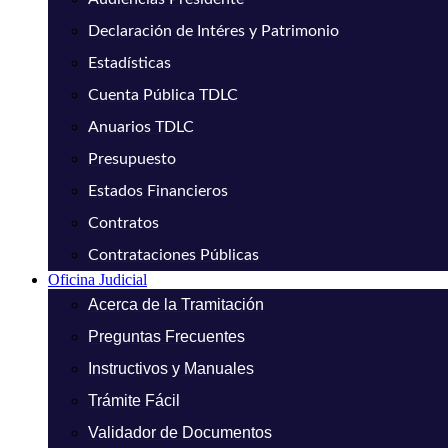
Declaración de Intéres y Patrimonio
Estadísticas
Cuenta Pública TDLC
Anuarios TDLC
Presupuesto
Estados Financieros
Contratos
Contrataciones Públicas
Oficina Judicial
Acerca de la Tramitación
Preguntas Frecuentes
Instructivos y Manuales
Trámite Fácil
Validador de Documentos