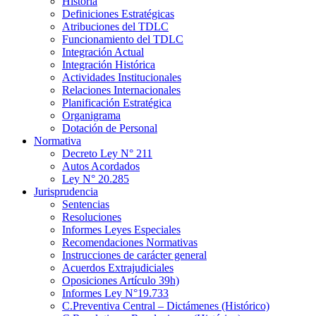
Historia
Definiciones Estratégicas
Atribuciones del TDLC
Funcionamiento del TDLC
Integración Actual
Integración Histórica
Actividades Institucionales
Relaciones Internacionales
Planificación Estratégica
Organigrama
Dotación de Personal
Normativa
Decreto Ley N° 211
Autos Acordados
Ley N° 20.285
Jurisprudencia
Sentencias
Resoluciones
Informes Leyes Especiales
Recomendaciones Normativas
Instrucciones de carácter general
Acuerdos Extrajudiciales
Oposiciones Artículo 39h)
Informes Ley N°19.733
C.Preventiva Central – Dictámenes (Histórico)