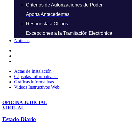
Criterios de Autorizaciones de Poder
Aporta Antecedentes
Respuesta a Oficios
Excepciones a la Tramitación Electrónica
Noticias
Actas de Instalación -
Cápsulas Informativas -
Gráficas informativas
Videos Instructivos Web
OFICINA JUDICIAL
VIRTUAL
Estado Diario