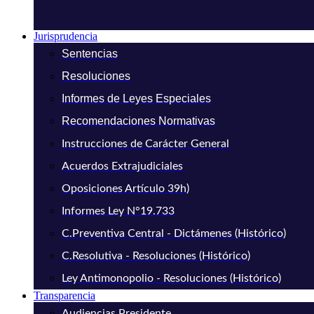
Jurisprudencia
Sentencias
Resoluciones
Informes de Leyes Especiales
Recomendaciones Normativas
Instrucciones de Carácter General
Acuerdos Extrajudiciales
Oposiciones Artículo 39h)
Informes Ley N°19.733
C.Preventiva Central - Dictámenes (Histórico)
C.Resolutiva - Resoluciones (Histórico)
Ley Antimonopolio - Resoluciones (Histórico)
Transparencia
Audiencias Presidente