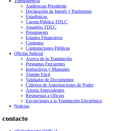
Transparencia
Audiencias Presidente
Declaración de Interés y Patrimonio
Estadísticas
Cuenta Pública TDLC
Anuarios TDLC
Presupuesto
Estados Financieros
Contratos
Contrataciones Públicas
Oficina Judicial
Acerca de la Tramitación
Preguntas Frecuentes
Instructivos y Manuales
Tramite Fácil
Validador de Documentos
Criterios de Autorizaciones de Poder
Aporta Antecedentes
Respuestas a Oficios
Excepciones a la Tramitación Electrónica
Noticias
contacto
oficinadepartes@tdlc.cl