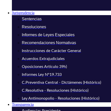
Jurisprudencia
Sentencias
Resoluciones
Informes de Leyes Especiales
Recomendaciones Normativas
Instrucciones de Carácter General
Acuerdos Extrajudiciales
Oposiciones Artículo 39h)
Informes Ley N°19.733
C.Preventiva Central - Dictámenes (Histórico)
C.Resolutiva - Resoluciones (Histórico)
Ley Antimonopolio - Resoluciones (Histórico)
Transparencia
Audiencias Presidente