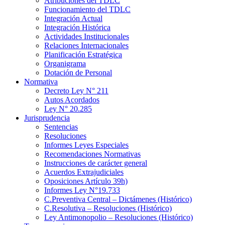
Atribuciones del TDLC
Funcionamiento del TDLC
Integración Actual
Integración Histórica
Actividades Institucionales
Relaciones Internacionales
Planificación Estratégica
Organigrama
Dotación de Personal
Normativa
Decreto Ley N° 211
Autos Acordados
Ley N° 20.285
Jurisprudencia
Sentencias
Resoluciones
Informes Leyes Especiales
Recomendaciones Normativas
Instrucciones de carácter general
Acuerdos Extrajudiciales
Oposiciones Artículo 39h)
Informes Ley N°19.733
C.Preventiva Central – Dictámenes (Histórico)
C.Resolutiva – Resoluciones (Histórico)
Ley Antimonopolio – Resoluciones (Histórico)