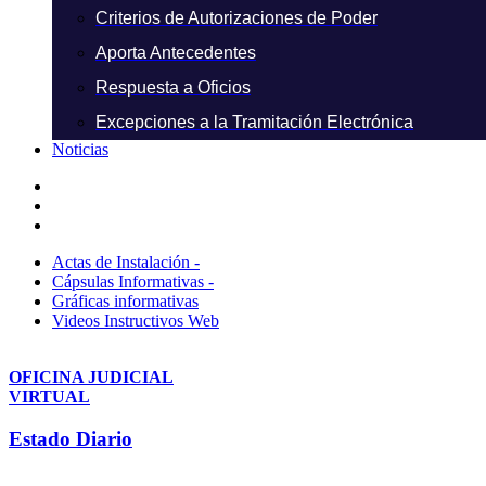
Criterios de Autorizaciones de Poder
Aporta Antecedentes
Respuesta a Oficios
Excepciones a la Tramitación Electrónica
Noticias
Actas de Instalación -
Cápsulas Informativas -
Gráficas informativas
Videos Instructivos Web
OFICINA JUDICIAL
VIRTUAL
Estado Diario