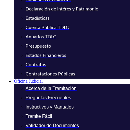
Declaración de Intéres y Patrimonio
Estadísticas
Cuenta Pública TDLC
Anuarios TDLC
Presupuesto
Estados Financieros
Contratos
Contrataciones Públicas
Oficina Judicial
Acerca de la Tramitación
Preguntas Frecuentes
Instructivos y Manuales
Trámite Fácil
Validador de Documentos