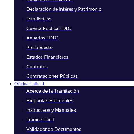
Declaración de Intéres y Patrimonio
Estadísticas
Cuenta Pública TDLC
Anuarios TDLC
Presupuesto
Estados Financieros
Contratos
Contrataciones Públicas
Oficina Judicial
Acerca de la Tramitación
Preguntas Frecuentes
Instructivos y Manuales
Trámite Fácil
Validador de Documentos