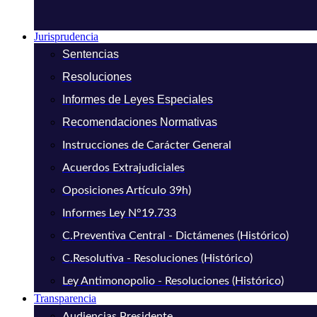
Jurisprudencia
Sentencias
Resoluciones
Informes de Leyes Especiales
Recomendaciones Normativas
Instrucciones de Carácter General
Acuerdos Extrajudiciales
Oposiciones Artículo 39h)
Informes Ley N°19.733
C.Preventiva Central - Dictámenes (Histórico)
C.Resolutiva - Resoluciones (Histórico)
Ley Antimonopolio - Resoluciones (Histórico)
Transparencia
Audiencias Presidente