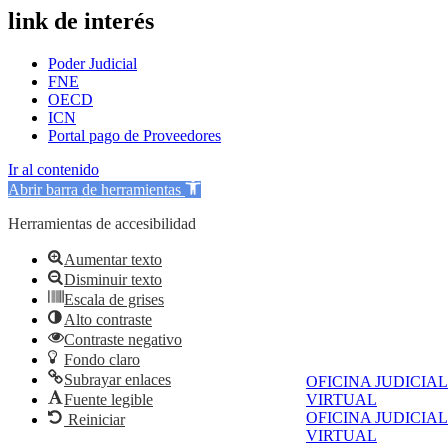
link de interés
Poder Judicial
FNE
OECD
ICN
Portal pago de Proveedores
Ir al contenido
Abrir barra de herramientas
Herramientas de accesibilidad
Aumentar texto
Disminuir texto
Escala de grises
Alto contraste
Contraste negativo
Fondo claro
Subrayar enlaces
OFICINA JUDICIAL
Fuente legible
VIRTUAL
OFICINA JUDICIAL
Reiniciar
VIRTUAL