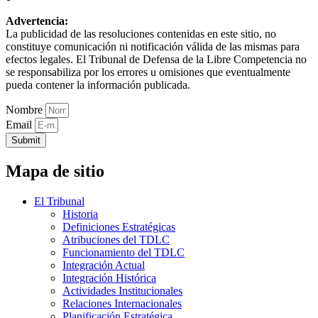
Advertencia:
La publicidad de las resoluciones contenidas en este sitio, no
constituye comunicación ni notificación válida de las mismas para
efectos legales. El Tribunal de Defensa de la Libre Competencia no
se responsabiliza por los errores u omisiones que eventualmente
pueda contener la información publicada.
Nombre
Email
Submit
Mapa de sitio
El Tribunal
Historia
Definiciones Estratégicas
Atribuciones del TDLC
Funcionamiento del TDLC
Integración Actual
Integración Histórica
Actividades Institucionales
Relaciones Internacionales
Planificación Estratégica