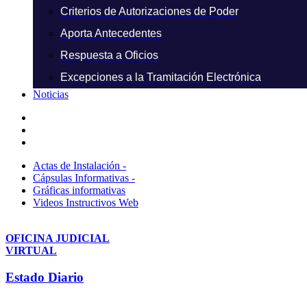
Criterios de Autorizaciones de Poder
Aporta Antecedentes
Respuesta a Oficios
Excepciones a la Tramitación Electrónica
Noticias
Actas de Instalación -
Cápsulas Informativas -
Gráficas informativas
Videos Instructivos Web
OFICINA JUDICIAL
VIRTUAL
Estado Diario