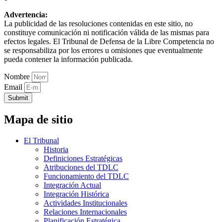
Advertencia:
La publicidad de las resoluciones contenidas en este sitio, no
constituye comunicación ni notificación válida de las mismas para
efectos legales. El Tribunal de Defensa de la Libre Competencia no
se responsabiliza por los errores u omisiones que eventualmente
pueda contener la información publicada.
Nombre
Email
Submit
Mapa de sitio
El Tribunal
Historia
Definiciones Estratégicas
Atribuciones del TDLC
Funcionamiento del TDLC
Integración Actual
Integración Histórica
Actividades Institucionales
Relaciones Internacionales
Planificación Estratégica