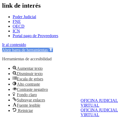
link de interés
Poder Judicial
FNE
OECD
ICN
Portal pago de Proveedores
Ir al contenido
Abrir barra de herramientas
Herramientas de accesibilidad
Aumentar texto
Disminuir texto
Escala de grises
Alto contraste
Contraste negativo
Fondo claro
Subrayar enlaces
OFICINA JUDICIAL
Fuente legible
VIRTUAL
OFICINA JUDICIAL
Reiniciar
VIRTUAL