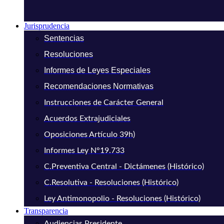
Jurisprudencia
Sentencias
Resoluciones
Informes de Leyes Especiales
Recomendaciones Normativas
Instrucciones de Carácter General
Acuerdos Extrajudiciales
Oposiciones Artículo 39h)
Informes Ley N°19.733
C.Preventiva Central - Dictámenes (Histórico)
C.Resolutiva - Resoluciones (Histórico)
Ley Antimonopolio - Resoluciones (Histórico)
Transparencia
Audiencias Presidente