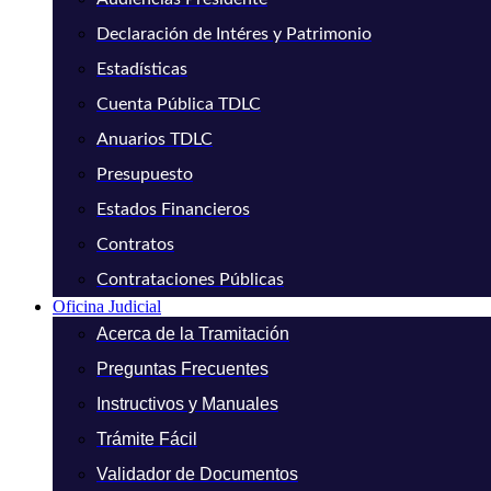
Declaración de Intéres y Patrimonio
Estadísticas
Cuenta Pública TDLC
Anuarios TDLC
Presupuesto
Estados Financieros
Contratos
Contrataciones Públicas
Oficina Judicial
Acerca de la Tramitación
Preguntas Frecuentes
Instructivos y Manuales
Trámite Fácil
Validador de Documentos