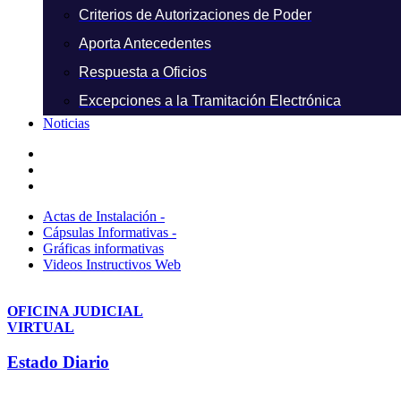
Criterios de Autorizaciones de Poder
Aporta Antecedentes
Respuesta a Oficios
Excepciones a la Tramitación Electrónica
Noticias
Actas de Instalación -
Cápsulas Informativas -
Gráficas informativas
Videos Instructivos Web
OFICINA JUDICIAL
VIRTUAL
Estado Diario