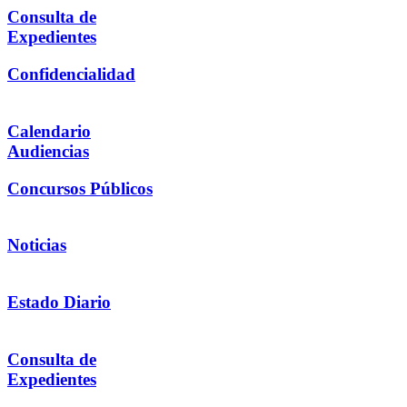
Consulta de
Expedientes
Confidencialidad
Calendario
Audiencias
Concursos Públicos
Noticias
Estado Diario
Consulta de
Expedientes