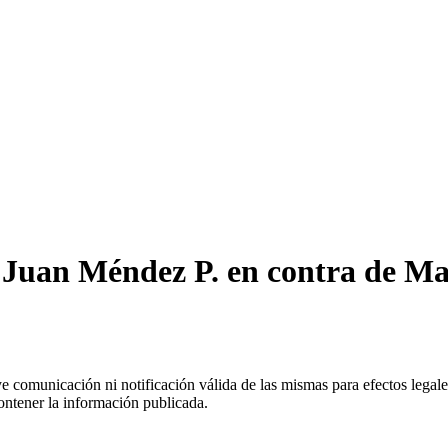
Juan Méndez P. en contra de Mas
uye comunicación ni notificación válida de las mismas para efectos lega
ontener la información publicada.