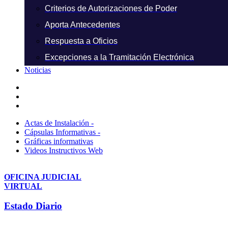
Criterios de Autorizaciones de Poder
Aporta Antecedentes
Respuesta a Oficios
Excepciones a la Tramitación Electrónica
Noticias
Actas de Instalación -
Cápsulas Informativas -
Gráficas informativas
Videos Instructivos Web
OFICINA JUDICIAL
VIRTUAL
Estado Diario