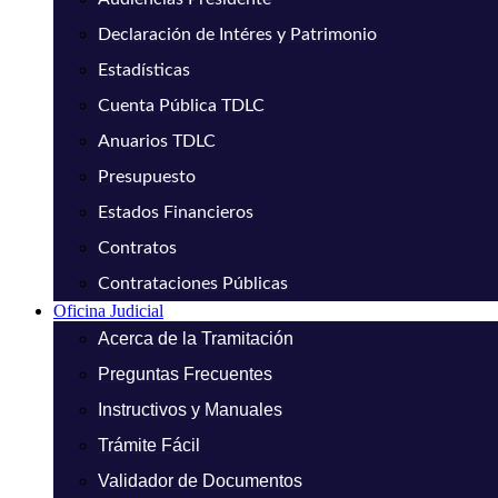
Declaración de Intéres y Patrimonio
Estadísticas
Cuenta Pública TDLC
Anuarios TDLC
Presupuesto
Estados Financieros
Contratos
Contrataciones Públicas
Oficina Judicial
Acerca de la Tramitación
Preguntas Frecuentes
Instructivos y Manuales
Trámite Fácil
Validador de Documentos