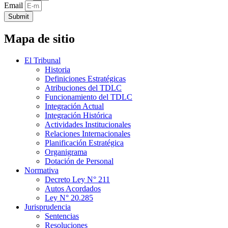
Email
Submit
Mapa de sitio
El Tribunal
Historia
Definiciones Estratégicas
Atribuciones del TDLC
Funcionamiento del TDLC
Integración Actual
Integración Histórica
Actividades Institucionales
Relaciones Internacionales
Planificación Estratégica
Organigrama
Dotación de Personal
Normativa
Decreto Ley N° 211
Autos Acordados
Ley N° 20.285
Jurisprudencia
Sentencias
Resoluciones