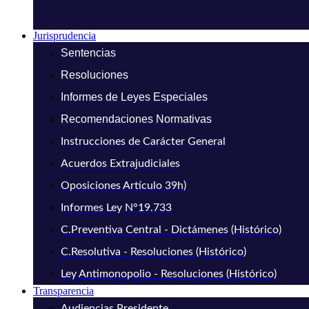
Jurisprudencia
Sentencias
Resoluciones
Informes de Leyes Especiales
Recomendaciones Normativas
Instrucciones de Carácter General
Acuerdos Extrajudiciales
Oposiciones Artículo 39h)
Informes Ley N°19.733
C.Preventiva Central - Dictámenes (Histórico)
C.Resolutiva - Resoluciones (Histórico)
Ley Antimonopolio - Resoluciones (Histórico)
Transparencia
Audiencias Presidente