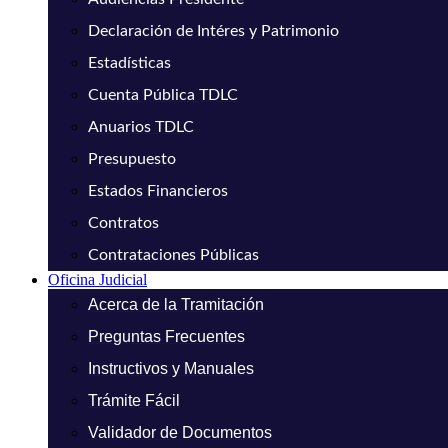
Declaración de Intéres y Patrimonio
Estadísticas
Cuenta Pública TDLC
Anuarios TDLC
Presupuesto
Estados Financieros
Contratos
Contrataciones Públicas
Oficina Judicial
Acerca de la Tramitación
Preguntas Frecuentes
Instructivos y Manuales
Trámite Fácil
Validador de Documentos