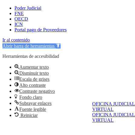
Poder Judicial
FNE
OECD
ICN
Portal pago de Proveedores
Ir al contenido
Abrir barra de herramientas
Herramientas de accesibilidad
Aumentar texto
Disminuir texto
Escala de grises
Alto contraste
Contraste negativo
Fondo claro
Subrayar enlaces
OFICINA JUDICIAL
Fuente legible
VIRTUAL
OFICINA JUDICIAL
Reiniciar
VIRTUAL