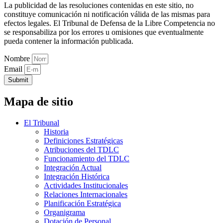
La publicidad de las resoluciones contenidas en este sitio, no
constituye comunicación ni notificación válida de las mismas para
efectos legales. El Tribunal de Defensa de la Libre Competencia no
se responsabiliza por los errores u omisiones que eventualmente
pueda contener la información publicada.
Nombre
Email
Submit
Mapa de sitio
El Tribunal
Historia
Definiciones Estratégicas
Atribuciones del TDLC
Funcionamiento del TDLC
Integración Actual
Integración Histórica
Actividades Institucionales
Relaciones Internacionales
Planificación Estratégica
Organigrama
Dotación de Personal