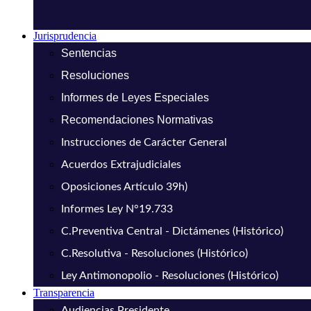
Jurisprudencia
Sentencias
Resoluciones
Informes de Leyes Especiales
Recomendaciones Normativas
Instrucciones de Carácter General
Acuerdos Extrajudiciales
Oposiciones Artículo 39h)
Informes Ley N°19.733
C.Preventiva Central - Dictámenes (Histórico)
C.Resolutiva - Resoluciones (Histórico)
Ley Antimonopolio - Resoluciones (Histórico)
Transparencia
Audiencias Presidente