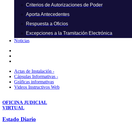
Criterios de Autorizaciones de Poder
Aporta Antecedentes
Respuesta a Oficios
Excepciones a la Tramitación Electrónica
Noticias
Actas de Instalación -
Cápsulas Informativas -
Gráficas informativas
Videos Instructivos Web
OFICINA JUDICIAL
VIRTUAL
Estado Diario