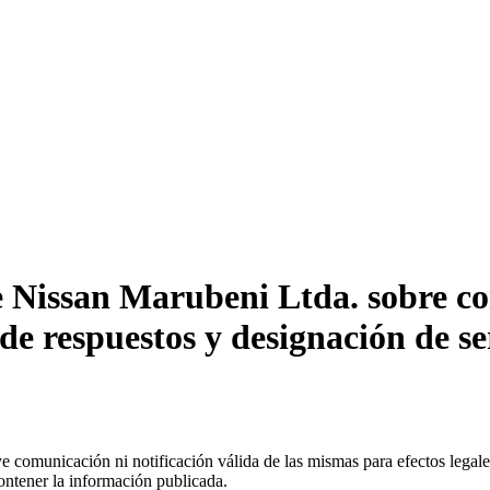
 Nissan Marubeni Ltda. sobre con
 de respuestos y designación de se
uye comunicación ni notificación válida de las mismas para efectos lega
ontener la información publicada.