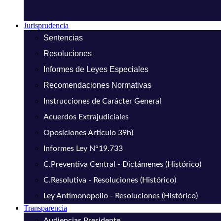
Jurisprudencia
Sentencias
Resoluciones
Informes de Leyes Especiales
Recomendaciones Normativas
Instrucciones de Carácter General
Acuerdos Extrajudiciales
Oposiciones Artículo 39h)
Informes Ley N°19.733
C.Preventiva Central - Dictámenes (Histórico)
C.Resolutiva - Resoluciones (Histórico)
Ley Antimonopolio - Resoluciones (Histórico)
Transparencia
Audiencias Presidente