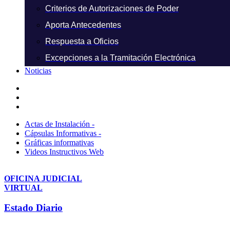
Criterios de Autorizaciones de Poder
Aporta Antecedentes
Respuesta a Oficios
Excepciones a la Tramitación Electrónica
Noticias
Actas de Instalación -
Cápsulas Informativas -
Gráficas informativas
Videos Instructivos Web
OFICINA JUDICIAL
VIRTUAL
Estado Diario