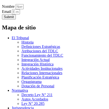
Nombre
Email
Submit
Mapa de sitio
El Tribunal
Historia
Definiciones Estratégicas
Atribuciones del TDLC
Funcionamiento del TDLC
Integración Actual
Integración Histórica
Actividades Institucionales
Relaciones Internacionales
Planificación Estratégica
Organigrama
Dotación de Personal
Normativa
Decreto Ley N° 211
Autos Acordados
Ley N° 20.285
Jurisprudencia