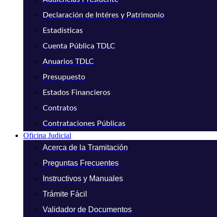
Declaración de Intéres y Patrimonio
Estadísticas
Cuenta Pública TDLC
Anuarios TDLC
Presupuesto
Estados Financieros
Contratos
Contrataciones Públicas
Oficina Judicial
Acerca de la Tramitación
Preguntas Frecuentes
Instructivos y Manuales
Trámite Fácil
Validador de Documentos