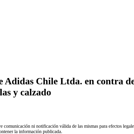
 Adidas Chile Ltda. en contra d
las y calzado
uye comunicación ni notificación válida de las mismas para efectos lega
ontener la información publicada.