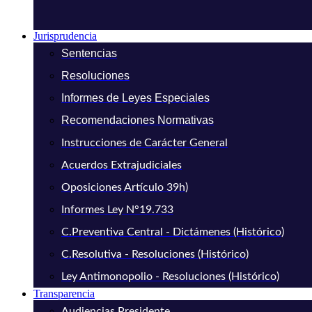
Jurisprudencia
Sentencias
Resoluciones
Informes de Leyes Especiales
Recomendaciones Normativas
Instrucciones de Carácter General
Acuerdos Extrajudiciales
Oposiciones Artículo 39h)
Informes Ley N°19.733
C.Preventiva Central - Dictámenes (Histórico)
C.Resolutiva - Resoluciones (Histórico)
Ley Antimonopolio - Resoluciones (Histórico)
Transparencia
Audiencias Presidente