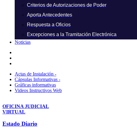
Criterios de Autorizaciones de Poder
Aporta Antecedentes
Respuesta a Oficios
Excepciones a la Tramitación Electrónica
Noticias
Actas de Instalación -
Cápsulas Informativas -
Gráficas informativas
Videos Instructivos Web
OFICINA JUDICIAL
VIRTUAL
Estado Diario