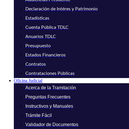
Declaración de Intéres y Patrimonio
Estadísticas
Cuenta Pública TDLC
Anuarios TDLC
Presupuesto
Estados Financieros
Contratos
Contrataciones Públicas
Oficina Judicial
Acerca de la Tramitación
Preguntas Frecuentes
Instructivos y Manuales
Trámite Fácil
Validador de Documentos