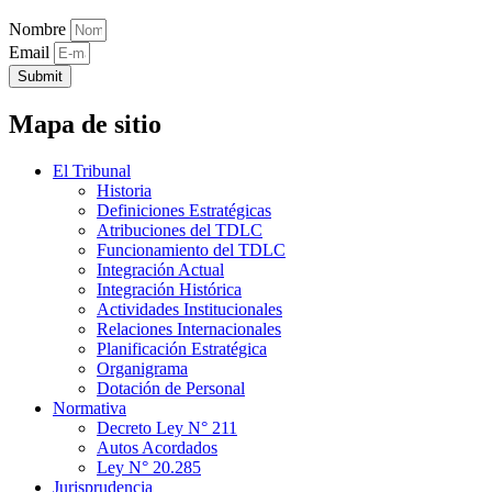
Nombre
Email
Submit
Mapa de sitio
El Tribunal
Historia
Definiciones Estratégicas
Atribuciones del TDLC
Funcionamiento del TDLC
Integración Actual
Integración Histórica
Actividades Institucionales
Relaciones Internacionales
Planificación Estratégica
Organigrama
Dotación de Personal
Normativa
Decreto Ley N° 211
Autos Acordados
Ley N° 20.285
Jurisprudencia