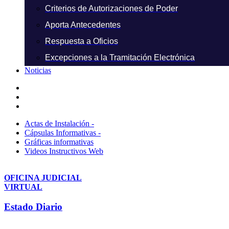
Criterios de Autorizaciones de Poder
Aporta Antecedentes
Respuesta a Oficios
Excepciones a la Tramitación Electrónica
Noticias
Actas de Instalación -
Cápsulas Informativas -
Gráficas informativas
Videos Instructivos Web
OFICINA JUDICIAL
VIRTUAL
Estado Diario