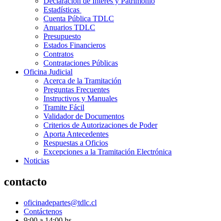
Declaración de Interés y Patrimonio
Estadísticas
Cuenta Pública TDLC
Anuarios TDLC
Presupuesto
Estados Financieros
Contratos
Contrataciones Públicas
Oficina Judicial
Acerca de la Tramitación
Preguntas Frecuentes
Instructivos y Manuales
Tramite Fácil
Validador de Documentos
Criterios de Autorizaciones de Poder
Aporta Antecedentes
Respuestas a Oficios
Excepciones a la Tramitación Electrónica
Noticias
contacto
oficinadepartes@tdlc.cl
Contáctenos
9:00 a 14:00 hs