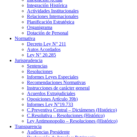
Integración Histórica
Actividades Institucionales
Relaciones Internacionales
Planificación Estratégica
Organigrama
Dotación de Personal
Normativa
Decreto Ley N° 211
Autos Acordados
Ley N° 20.285
Jurisprudencia
Sentencias
Resoluciones
Informes Leyes Especiales
Recomendaciones Normativas
Instrucciones de carácter general
Acuerdos Extrajudiciales
Oposiciones Artículo 39h)
Informes Ley N°19.733
C.Preventiva Central – Dictámenes (Histórico)
C.Resolutiva – Resoluciones (Histórico)
Ley Antimonopolio – Resoluciones (Histórico)
Transparencia
Audiencias Presidente