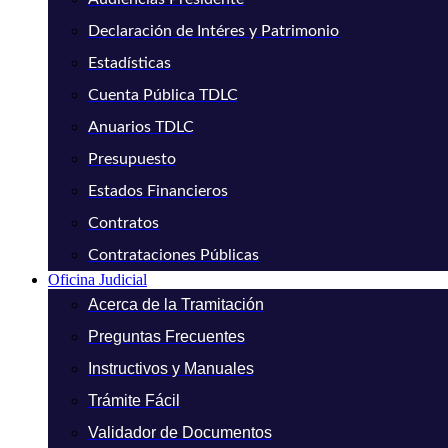
Declaración de Intéres y Patrimonio
Estadísticas
Cuenta Pública TDLC
Anuarios TDLC
Presupuesto
Estados Financieros
Contratos
Contrataciones Públicas
Oficina Judicial
Acerca de la Tramitación
Preguntas Frecuentes
Instructivos y Manuales
Trámite Fácil
Validador de Documentos