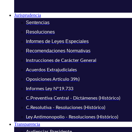
Jurisprudencia
Sentencias
Resoluciones
Informes de Leyes Especiales
Recomendaciones Normativas
Instrucciones de Carácter General
Acuerdos Extrajudiciales
Oposiciones Artículo 39h)
Informes Ley N°19.733
C.Preventiva Central - Dictámenes (Histórico)
C.Resolutiva - Resoluciones (Histórico)
Ley Antimonopolio - Resoluciones (Histórico)
Transparencia
Audiencias Presidente