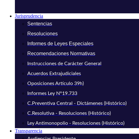
Jurisprudencia
Sentencias
Resoluciones
Informes de Leyes Especiales
Recomendaciones Normativas
Instrucciones de Carácter General
Acuerdos Extrajudiciales
Oposiciones Artículo 39h)
Informes Ley N°19.733
C.Preventiva Central - Dictámenes (Histórico)
C.Resolutiva - Resoluciones (Histórico)
Ley Antimonopolio - Resoluciones (Histórico)
Transparencia
Audiencias Presidente