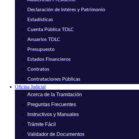
Declaración de Intéres y Patrimonio
Estadísticas
Cuenta Pública TDLC
Anuarios TDLC
Presupuesto
Estados Financieros
Contratos
Contrataciones Públicas
Oficina Judicial
Acerca de la Tramitación
Preguntas Frecuentes
Instructivos y Manuales
Trámite Fácil
Validador de Documentos