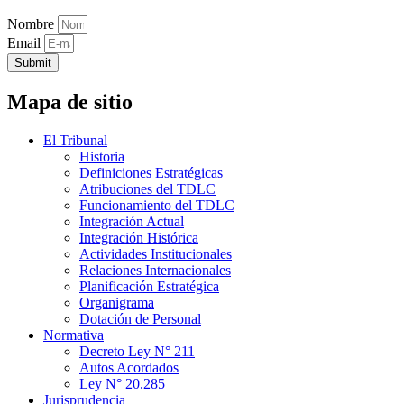
Nombre
Email
Submit
Mapa de sitio
El Tribunal
Historia
Definiciones Estratégicas
Atribuciones del TDLC
Funcionamiento del TDLC
Integración Actual
Integración Histórica
Actividades Institucionales
Relaciones Internacionales
Planificación Estratégica
Organigrama
Dotación de Personal
Normativa
Decreto Ley N° 211
Autos Acordados
Ley N° 20.285
Jurisprudencia