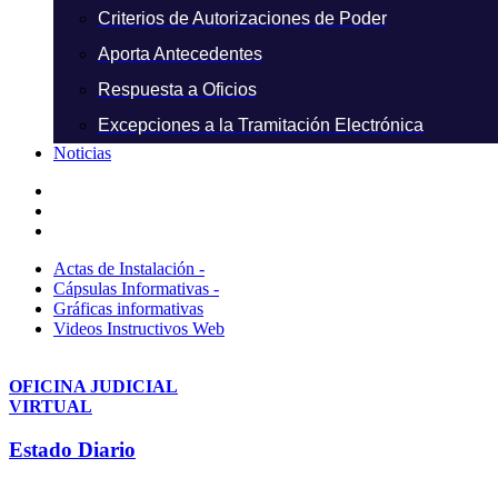
Criterios de Autorizaciones de Poder
Aporta Antecedentes
Respuesta a Oficios
Excepciones a la Tramitación Electrónica
Noticias
Actas de Instalación -
Cápsulas Informativas -
Gráficas informativas
Videos Instructivos Web
OFICINA JUDICIAL
VIRTUAL
Estado Diario