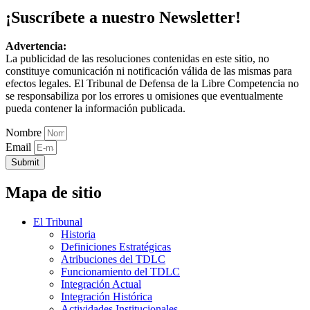
¡Suscríbete a nuestro Newsletter!
Advertencia:
La publicidad de las resoluciones contenidas en este sitio, no
constituye comunicación ni notificación válida de las mismas para
efectos legales. El Tribunal de Defensa de la Libre Competencia no
se responsabiliza por los errores u omisiones que eventualmente
pueda contener la información publicada.
Nombre
Email
Submit
Mapa de sitio
El Tribunal
Historia
Definiciones Estratégicas
Atribuciones del TDLC
Funcionamiento del TDLC
Integración Actual
Integración Histórica
Actividades Institucionales