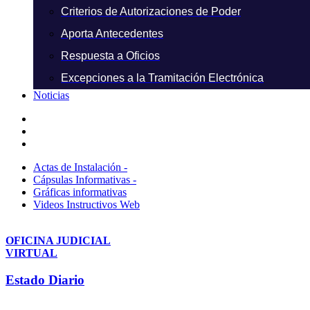
Criterios de Autorizaciones de Poder
Aporta Antecedentes
Respuesta a Oficios
Excepciones a la Tramitación Electrónica
Noticias
Actas de Instalación -
Cápsulas Informativas -
Gráficas informativas
Videos Instructivos Web
OFICINA JUDICIAL
VIRTUAL
Estado Diario