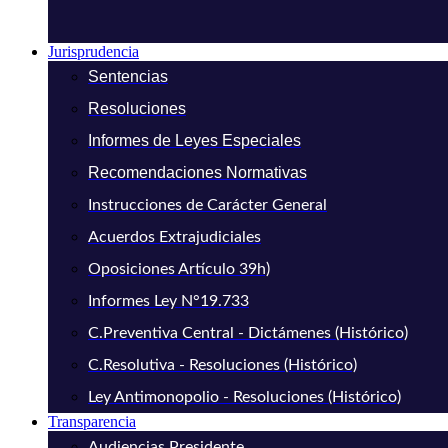
Jurisprudencia
Sentencias
Resoluciones
Informes de Leyes Especiales
Recomendaciones Normativas
Instrucciones de Carácter General
Acuerdos Extrajudiciales
Oposiciones Artículo 39h)
Informes Ley N°19.733
C.Preventiva Central - Dictámenes (Histórico)
C.Resolutiva - Resoluciones (Histórico)
Ley Antimonopolio - Resoluciones (Histórico)
Transparencia
Audiencias Presidente