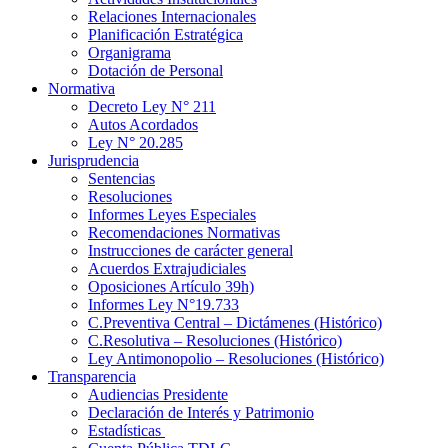
Relaciones Internacionales
Planificación Estratégica
Organigrama
Dotación de Personal
Normativa
Decreto Ley N° 211
Autos Acordados
Ley N° 20.285
Jurisprudencia
Sentencias
Resoluciones
Informes Leyes Especiales
Recomendaciones Normativas
Instrucciones de carácter general
Acuerdos Extrajudiciales
Oposiciones Artículo 39h)
Informes Ley N°19.733
C.Preventiva Central – Dictámenes (Histórico)
C.Resolutiva – Resoluciones (Histórico)
Ley Antimonopolio – Resoluciones (Histórico)
Transparencia
Audiencias Presidente
Declaración de Interés y Patrimonio
Estadísticas