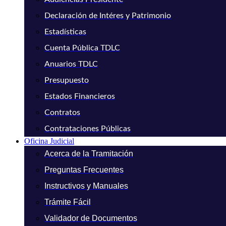
Declaración de Intéres y Patrimonio
Estadísticas
Cuenta Pública TDLC
Anuarios TDLC
Presupuesto
Estados Financieros
Contratos
Contrataciones Públicas
Oficina Judicial
Acerca de la Tramitación
Preguntas Frecuentes
Instructivos y Manuales
Trámite Fácil
Validador de Documentos