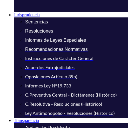
Jurisprudencia
Sentencias
Resoluciones
Informes de Leyes Especiales
Recomendaciones Normativas
Instrucciones de Carácter General
Acuerdos Extrajudiciales
Oposiciones Artículo 39h)
Informes Ley N°19.733
C.Preventiva Central - Dictámenes (Histórico)
C.Resolutiva - Resoluciones (Histórico)
Ley Antimonopolio - Resoluciones (Histórico)
Transparencia
Audiencias Presidente