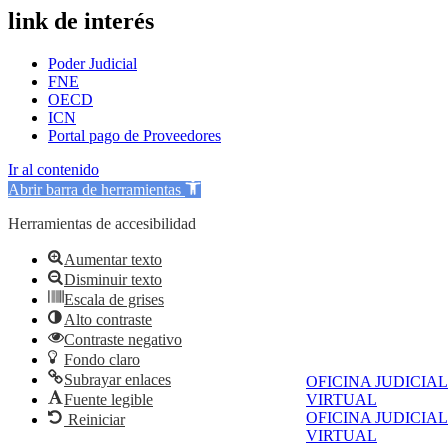
link de interés
Poder Judicial
FNE
OECD
ICN
Portal pago de Proveedores
Ir al contenido
Abrir barra de herramientas
Herramientas de accesibilidad
Aumentar texto
Disminuir texto
Escala de grises
Alto contraste
Contraste negativo
Fondo claro
Subrayar enlaces
OFICINA JUDICIAL
Fuente legible
VIRTUAL
OFICINA JUDICIAL
Reiniciar
VIRTUAL