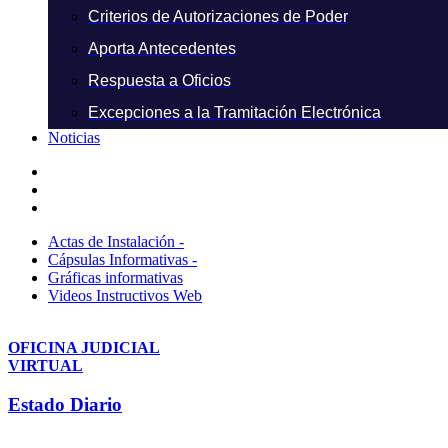
Criterios de Autorizaciones de Poder
Aporta Antecedentes
Respuesta a Oficios
Excepciones a la Tramitación Electrónica
Noticias
Actas de Instalación -
Cápsulas Informativas -
Gráficas informativas
Videos Instructivos Web
OFICINA JUDICIAL
VIRTUAL
Estado Diario