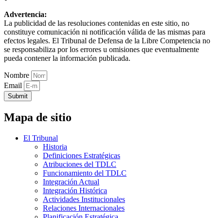
Advertencia:
La publicidad de las resoluciones contenidas en este sitio, no
constituye comunicación ni notificación válida de las mismas para
efectos legales. El Tribunal de Defensa de la Libre Competencia no
se responsabiliza por los errores u omisiones que eventualmente
pueda contener la información publicada.
Nombre
Email
Submit
Mapa de sitio
El Tribunal
Historia
Definiciones Estratégicas
Atribuciones del TDLC
Funcionamiento del TDLC
Integración Actual
Integración Histórica
Actividades Institucionales
Relaciones Internacionales
Planificación Estratégica