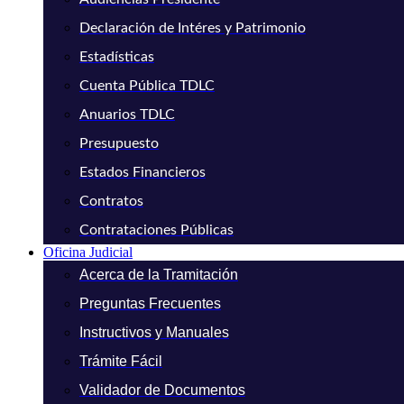
Declaración de Intéres y Patrimonio
Estadísticas
Cuenta Pública TDLC
Anuarios TDLC
Presupuesto
Estados Financieros
Contratos
Contrataciones Públicas
Oficina Judicial
Acerca de la Tramitación
Preguntas Frecuentes
Instructivos y Manuales
Trámite Fácil
Validador de Documentos