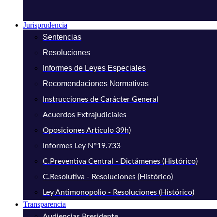
Jurisprudencia
Sentencias
Resoluciones
Informes de Leyes Especiales
Recomendaciones Normativas
Instrucciones de Carácter General
Acuerdos Extrajudiciales
Oposiciones Artículo 39h)
Informes Ley N°19.733
C.Preventiva Central - Dictámenes (Histórico)
C.Resolutiva - Resoluciones (Histórico)
Ley Antimonopolio - Resoluciones (Histórico)
Transparencia
Audiencias Presidente