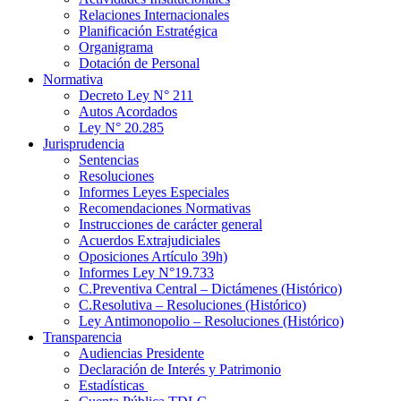
Relaciones Internacionales
Planificación Estratégica
Organigrama
Dotación de Personal
Normativa
Decreto Ley N° 211
Autos Acordados
Ley N° 20.285
Jurisprudencia
Sentencias
Resoluciones
Informes Leyes Especiales
Recomendaciones Normativas
Instrucciones de carácter general
Acuerdos Extrajudiciales
Oposiciones Artículo 39h)
Informes Ley N°19.733
C.Preventiva Central – Dictámenes (Histórico)
C.Resolutiva – Resoluciones (Histórico)
Ley Antimonopolio – Resoluciones (Histórico)
Transparencia
Audiencias Presidente
Declaración de Interés y Patrimonio
Estadísticas