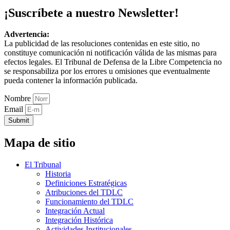
¡Suscríbete a nuestro Newsletter!
Advertencia:
La publicidad de las resoluciones contenidas en este sitio, no
constituye comunicación ni notificación válida de las mismas para
efectos legales. El Tribunal de Defensa de la Libre Competencia no
se responsabiliza por los errores u omisiones que eventualmente
pueda contener la información publicada.
Nombre
Email
Submit
Mapa de sitio
El Tribunal
Historia
Definiciones Estratégicas
Atribuciones del TDLC
Funcionamiento del TDLC
Integración Actual
Integración Histórica
Actividades Institucionales