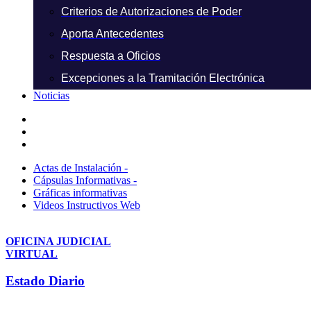
Criterios de Autorizaciones de Poder
Aporta Antecedentes
Respuesta a Oficios
Excepciones a la Tramitación Electrónica
Noticias
Actas de Instalación -
Cápsulas Informativas -
Gráficas informativas
Videos Instructivos Web
OFICINA JUDICIAL
VIRTUAL
Estado Diario