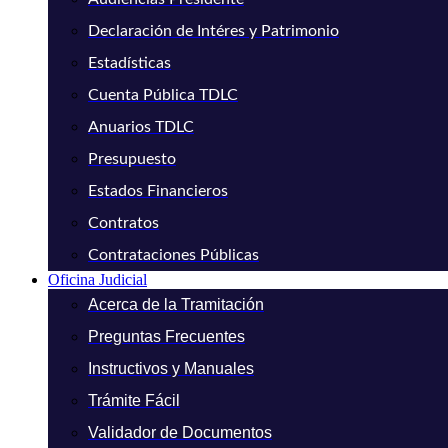
Declaración de Intéres y Patrimonio
Estadísticas
Cuenta Pública TDLC
Anuarios TDLC
Presupuesto
Estados Financieros
Contratos
Contrataciones Públicas
Oficina Judicial
Acerca de la Tramitación
Preguntas Frecuentes
Instructivos y Manuales
Trámite Fácil
Validador de Documentos