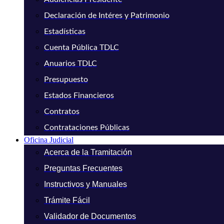
Declaración de Intéres y Patrimonio
Estadísticas
Cuenta Pública TDLC
Anuarios TDLC
Presupuesto
Estados Financieros
Contratos
Contrataciones Públicas
Oficina Judicial
Acerca de la Tramitación
Preguntas Frecuentes
Instructivos y Manuales
Trámite Fácil
Validador de Documentos