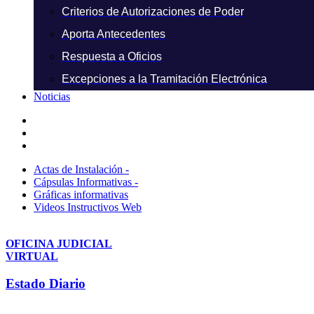
Criterios de Autorizaciones de Poder
Aporta Antecedentes
Respuesta a Oficios
Excepciones a la Tramitación Electrónica
Noticias
Actas de Instalación -
Cápsulas Informativas -
Gráficas informativas
Videos Instructivos Web
OFICINA JUDICIAL
VIRTUAL
Estado Diario