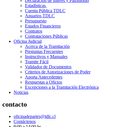
Declaración de Interés y Patrimonio
Estadísticas
Cuenta Pública TDLC
Anuarios TDLC
Presupuesto
Estados Financieros
Contratos
Contrataciones Públicas
Oficina Judicial
Acerca de la Tramitación
Preguntas Frecuentes
Instructivos y Manuales
Tramite Fácil
Validador de Documentos
Criterios de Autorizaciones de Poder
Aporta Antecedentes
Respuestas a Oficios
Excepciones a la Tramitación Electrónica
Noticias
contacto
oficinadepartes@tdlc.cl
Contáctenos
9:00 a 14:00 hs