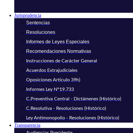
Jurisprudencia
Sentencias
Resoluciones
Informes de Leyes Especiales
Recomendaciones Normativas
Instrucciones de Carácter General
Acuerdos Extrajudiciales
Oposiciones Artículo 39h)
Informes Ley N°19.733
C.Preventiva Central - Dictámenes (Histórico)
C.Resolutiva - Resoluciones (Histórico)
Ley Antimonopolio - Resoluciones (Histórico)
Transparencia
Audiencias Presidente