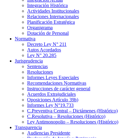
Integración Histórica
Actividades Institucionales
Relaciones Internacionales
Planificación Estratégica
Organigrama
Dotación de Personal
Normativa
Decreto Ley N° 211
Autos Acordados
Ley N° 20.285
Jurisprudencia
Sentencias
Resoluciones
Informes Leyes Especiales
Recomendaciones Normativas
Instrucciones de carácter general
Acuerdos Extrajudiciales
Oposiciones Artículo 39h)
Informes Ley N°19.733
C.Preventiva Central – Dictámenes (Histórico)
C.Resolutiva – Resoluciones (Histórico)
Ley Antimonopolio – Resoluciones (Histórico)
Transparencia
Audiencias Presidente