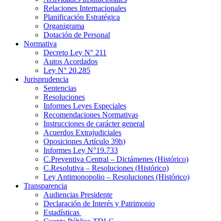
Relaciones Internacionales
Planificación Estratégica
Organigrama
Dotación de Personal
Normativa
Decreto Ley N° 211
Autos Acordados
Ley N° 20.285
Jurisprudencia
Sentencias
Resoluciones
Informes Leyes Especiales
Recomendaciones Normativas
Instrucciones de carácter general
Acuerdos Extrajudiciales
Oposiciones Artículo 39h)
Informes Ley N°19.733
C.Preventiva Central – Dictámenes (Histórico)
C.Resolutiva – Resoluciones (Histórico)
Ley Antimonopolio – Resoluciones (Histórico)
Transparencia
Audiencias Presidente
Declaración de Interés y Patrimonio
Estadísticas