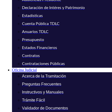
Declaración de Intéres y Patrimonio
Estadísticas
Cuenta Pública TDLC
Anuarios TDLC
Presupuesto
Estados Financieros
Contratos
Contrataciones Públicas
Oficina Judicial
Acerca de la Tramitación
Preguntas Frecuentes
Instructivos y Manuales
Trámite Fácil
Validador de Documentos