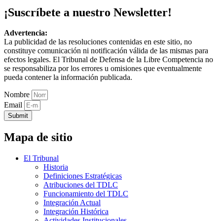
¡Suscríbete a nuestro Newsletter!
Advertencia:
La publicidad de las resoluciones contenidas en este sitio, no
constituye comunicación ni notificación válida de las mismas para
efectos legales. El Tribunal de Defensa de la Libre Competencia no
se responsabiliza por los errores u omisiones que eventualmente
pueda contener la información publicada.
Nombre
Email
Submit
Mapa de sitio
El Tribunal
Historia
Definiciones Estratégicas
Atribuciones del TDLC
Funcionamiento del TDLC
Integración Actual
Integración Histórica
Actividades Institucionales