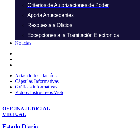
Criterios de Autorizaciones de Poder
Aporta Antecedentes
Respuesta a Oficios
Excepciones a la Tramitación Electrónica
Noticias
Actas de Instalación -
Cápsulas Informativas -
Gráficas informativas
Videos Instructivos Web
OFICINA JUDICIAL
VIRTUAL
Estado Diario