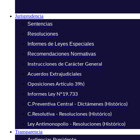
Jurisprudencia
Sentencias
Resoluciones
Informes de Leyes Especiales
Recomendaciones Normativas
Instrucciones de Carácter General
Acuerdos Extrajudiciales
Oposiciones Artículo 39h)
Informes Ley N°19.733
C.Preventiva Central - Dictámenes (Histórico)
C.Resolutiva - Resoluciones (Histórico)
Ley Antimonopolio - Resoluciones (Histórico)
Transparencia
Audiencias Presidente