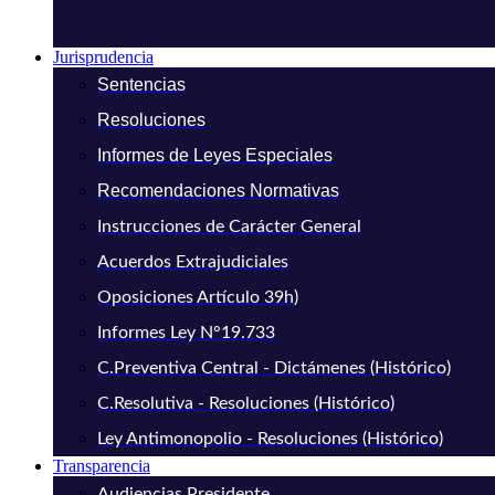
Jurisprudencia
Sentencias
Resoluciones
Informes de Leyes Especiales
Recomendaciones Normativas
Instrucciones de Carácter General
Acuerdos Extrajudiciales
Oposiciones Artículo 39h)
Informes Ley N°19.733
C.Preventiva Central - Dictámenes (Histórico)
C.Resolutiva - Resoluciones (Histórico)
Ley Antimonopolio - Resoluciones (Histórico)
Transparencia
Audiencias Presidente