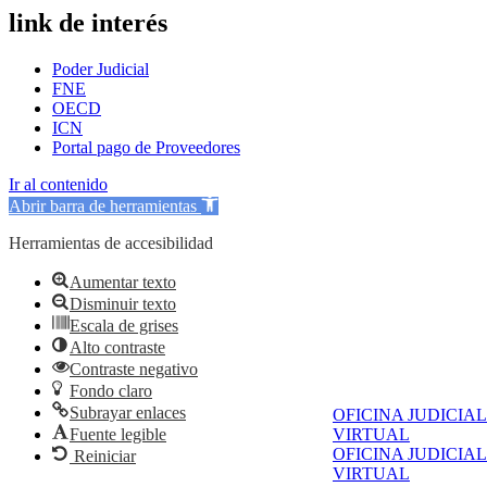
link de interés
Poder Judicial
FNE
OECD
ICN
Portal pago de Proveedores
Ir al contenido
Abrir barra de herramientas
Herramientas de accesibilidad
Aumentar texto
Disminuir texto
Escala de grises
Alto contraste
Contraste negativo
Fondo claro
Subrayar enlaces
OFICINA JUDICIAL
Fuente legible
VIRTUAL
OFICINA JUDICIAL
Reiniciar
VIRTUAL