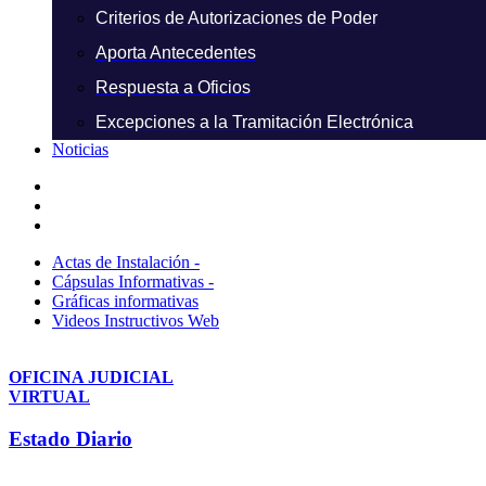
Criterios de Autorizaciones de Poder
Aporta Antecedentes
Respuesta a Oficios
Excepciones a la Tramitación Electrónica
Noticias
Actas de Instalación -
Cápsulas Informativas -
Gráficas informativas
Videos Instructivos Web
OFICINA JUDICIAL
VIRTUAL
Estado Diario