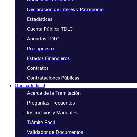
Declaración de Intéres y Patrimonio
Estadísticas
Cuenta Pública TDLC
Anuarios TDLC
Presupuesto
Estados Financieros
Contratos
Contrataciones Públicas
Oficina Judicial
Acerca de la Tramitación
Preguntas Frecuentes
Instructivos y Manuales
Trámite Fácil
Validador de Documentos