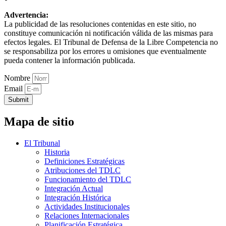
Advertencia:
La publicidad de las resoluciones contenidas en este sitio, no
constituye comunicación ni notificación válida de las mismas para
efectos legales. El Tribunal de Defensa de la Libre Competencia no
se responsabiliza por los errores u omisiones que eventualmente
pueda contener la información publicada.
Nombre
Email
Submit
Mapa de sitio
El Tribunal
Historia
Definiciones Estratégicas
Atribuciones del TDLC
Funcionamiento del TDLC
Integración Actual
Integración Histórica
Actividades Institucionales
Relaciones Internacionales
Planificación Estratégica