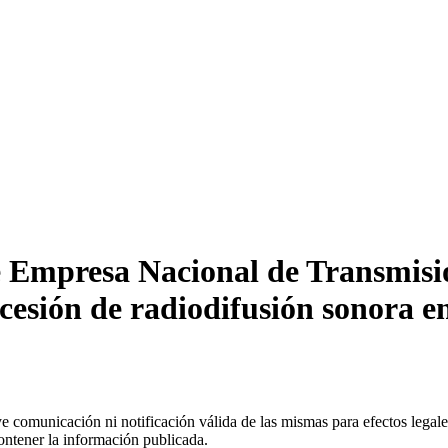
 Empresa Nacional de Transmisio
ncesión de radiodifusión sonora 
uye comunicación ni notificación válida de las mismas para efectos lega
ontener la información publicada.