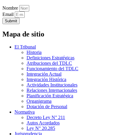
Nombre
Email
Submit
Mapa de sitio
El Tribunal
Historia
Definiciones Estratégicas
Atribuciones del TDLC
Funcionamiento del TDLC
Integración Actual
Integración Histórica
Actividades Institucionales
Relaciones Internacionales
Planificación Estratégica
Organigrama
Dotación de Personal
Normativa
Decreto Ley N° 211
Autos Acordados
Ley N° 20.285
Jurisprudencia