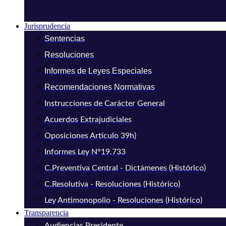
Jurisprudencia
Sentencias
Resoluciones
Informes de Leyes Especiales
Recomendaciones Normativas
Instrucciones de Carácter General
Acuerdos Extrajudiciales
Oposiciones Artículo 39h)
Informes Ley N°19.733
C.Preventiva Central - Dictámenes (Histórico)
C.Resolutiva - Resoluciones (Histórico)
Ley Antimonopolio - Resoluciones (Histórico)
Transparencia
Audiencias Presidente