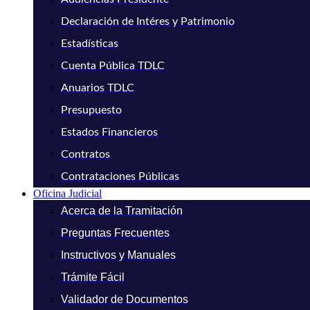
Declaración de Intéres y Patrimonio
Estadísticas
Cuenta Pública TDLC
Anuarios TDLC
Presupuesto
Estados Financieros
Contratos
Contrataciones Públicas
Oficina Judicial
Acerca de la Tramitación
Preguntas Frecuentes
Instructivos y Manuales
Trámite Fácil
Validador de Documentos