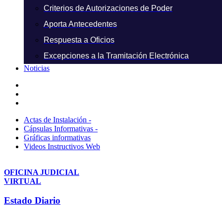
Criterios de Autorizaciones de Poder
Aporta Antecedentes
Respuesta a Oficios
Excepciones a la Tramitación Electrónica
Noticias
Actas de Instalación -
Cápsulas Informativas -
Gráficas informativas
Videos Instructivos Web
OFICINA JUDICIAL
VIRTUAL
Estado Diario