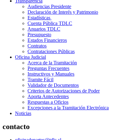
Transparencia
Audiencias Presidente
Declaración de Interés y Patrimonio
Estadísticas
Cuenta Pública TDLC
Anuarios TDLC
Presupuesto
Estados Financieros
Contratos
Contrataciones Públicas
Oficina Judicial
Acerca de la Tramitación
Preguntas Frecuentes
Instructivos y Manuales
Tramite Fácil
Validador de Documentos
Criterios de Autorizaciones de Poder
Aporta Antecedentes
Respuestas a Oficios
Excepciones a la Tramitación Electrónica
Noticias
contacto
oficinadepartes@tdlc.cl