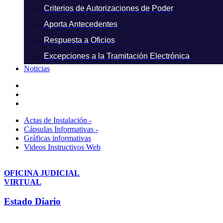
Criterios de Autorizaciones de Poder
Aporta Antecedentes
Respuesta a Oficios
Excepciones a la Tramitación Electrónica
Noticias
Actas de Instalación -
Cápsulas Informativas -
Gráficas informativas
Videos Instructivos Web
OFICINA JUDICIAL
VIRTUAL
Estado Diario