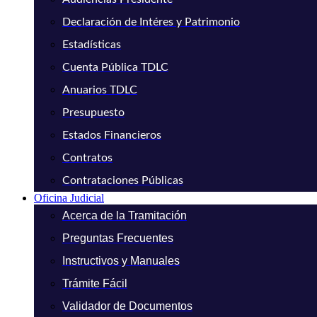
Declaración de Intéres y Patrimonio
Estadísticas
Cuenta Pública TDLC
Anuarios TDLC
Presupuesto
Estados Financieros
Contratos
Contrataciones Públicas
Oficina Judicial
Acerca de la Tramitación
Preguntas Frecuentes
Instructivos y Manuales
Trámite Fácil
Validador de Documentos