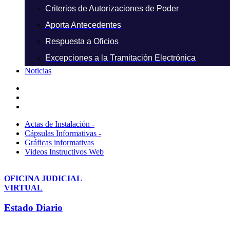
Criterios de Autorizaciones de Poder
Aporta Antecedentes
Respuesta a Oficios
Excepciones a la Tramitación Electrónica
Noticias
Actas de Instalación -
Cápsulas Informativas -
Gráficas informativas
Videos Instructivos Web
OFICINA JUDICIAL
VIRTUAL
Estado Diario