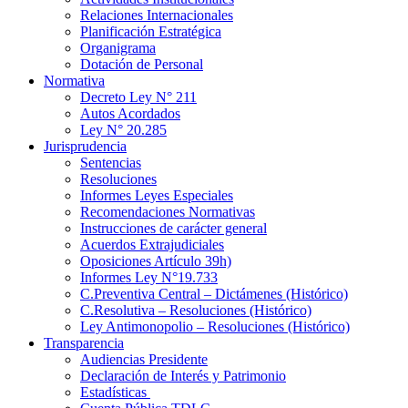
Relaciones Internacionales
Planificación Estratégica
Organigrama
Dotación de Personal
Normativa
Decreto Ley N° 211
Autos Acordados
Ley N° 20.285
Jurisprudencia
Sentencias
Resoluciones
Informes Leyes Especiales
Recomendaciones Normativas
Instrucciones de carácter general
Acuerdos Extrajudiciales
Oposiciones Artículo 39h)
Informes Ley N°19.733
C.Preventiva Central – Dictámenes (Histórico)
C.Resolutiva – Resoluciones (Histórico)
Ley Antimonopolio – Resoluciones (Histórico)
Transparencia
Audiencias Presidente
Declaración de Interés y Patrimonio
Estadísticas