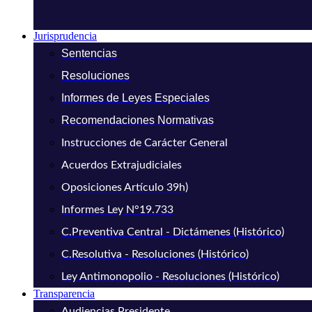
Jurisprudencia
Sentencias
Resoluciones
Informes de Leyes Especiales
Recomendaciones Normativas
Instrucciones de Carácter General
Acuerdos Extrajudiciales
Oposiciones Artículo 39h)
Informes Ley N°19.733
C.Preventiva Central - Dictámenes (Histórico)
C.Resolutiva - Resoluciones (Histórico)
Ley Antimonopolio - Resoluciones (Histórico)
Transparencia
Audiencias Presidente