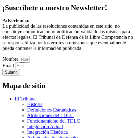
¡Suscríbete a nuestro Newsletter!
Advertencia:
La publicidad de las resoluciones contenidas en este sitio, no
constituye comunicación ni notificación válida de las mismas para
efectos legales. El Tribunal de Defensa de la Libre Competencia no
se responsabiliza por los errores u omisiones que eventualmente
pueda contener la información publicada.
Nombre
Email
Submit
Mapa de sitio
El Tribunal
Historia
Definiciones Estratégicas
Atribuciones del TDLC
Funcionamiento del TDLC
Integración Actual
Integración Histórica
Actividades Institucionales