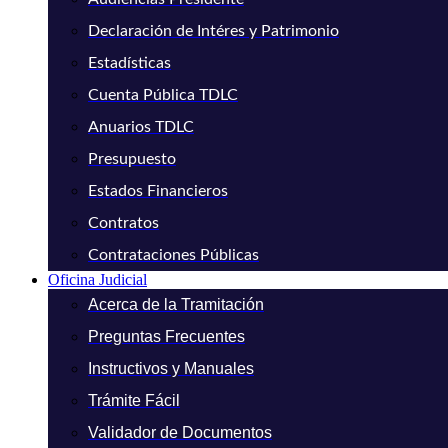
Declaración de Intéres y Patrimonio
Estadísticas
Cuenta Pública TDLC
Anuarios TDLC
Presupuesto
Estados Financieros
Contratos
Contrataciones Públicas
Oficina Judicial
Acerca de la Tramitación
Preguntas Frecuentes
Instructivos y Manuales
Trámite Fácil
Validador de Documentos