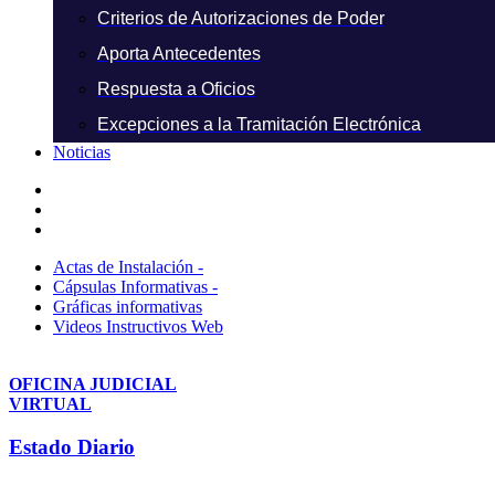
Criterios de Autorizaciones de Poder
Aporta Antecedentes
Respuesta a Oficios
Excepciones a la Tramitación Electrónica
Noticias
Actas de Instalación -
Cápsulas Informativas -
Gráficas informativas
Videos Instructivos Web
OFICINA JUDICIAL
VIRTUAL
Estado Diario