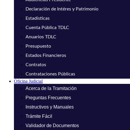
Declaración de Intéres y Patrimonio
Estadísticas
Cuenta Pública TDLC
Anuarios TDLC
Presupuesto
Estados Financieros
Contratos
Contrataciones Públicas
Oficina Judicial
Acerca de la Tramitación
Preguntas Frecuentes
Instructivos y Manuales
Trámite Fácil
Validador de Documentos