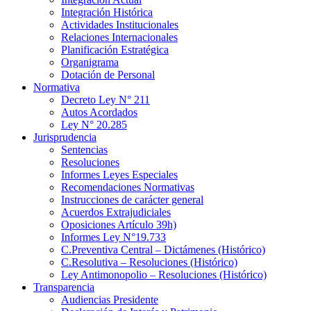
Integración Histórica
Actividades Institucionales
Relaciones Internacionales
Planificación Estratégica
Organigrama
Dotación de Personal
Normativa
Decreto Ley N° 211
Autos Acordados
Ley N° 20.285
Jurisprudencia
Sentencias
Resoluciones
Informes Leyes Especiales
Recomendaciones Normativas
Instrucciones de carácter general
Acuerdos Extrajudiciales
Oposiciones Artículo 39h)
Informes Ley N°19.733
C.Preventiva Central – Dictámenes (Histórico)
C.Resolutiva – Resoluciones (Histórico)
Ley Antimonopolio – Resoluciones (Histórico)
Transparencia
Audiencias Presidente