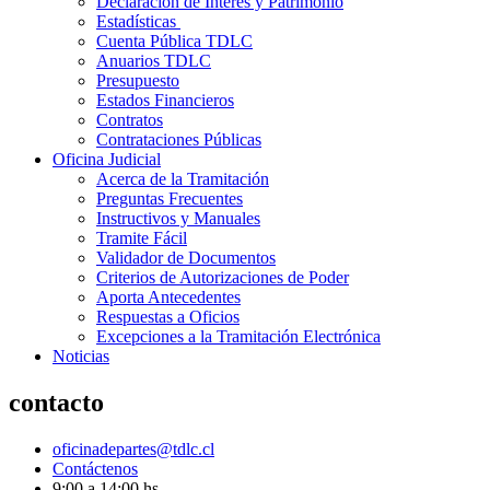
Declaración de Interés y Patrimonio
Estadísticas
Cuenta Pública TDLC
Anuarios TDLC
Presupuesto
Estados Financieros
Contratos
Contrataciones Públicas
Oficina Judicial
Acerca de la Tramitación
Preguntas Frecuentes
Instructivos y Manuales
Tramite Fácil
Validador de Documentos
Criterios de Autorizaciones de Poder
Aporta Antecedentes
Respuestas a Oficios
Excepciones a la Tramitación Electrónica
Noticias
contacto
oficinadepartes@tdlc.cl
Contáctenos
9:00 a 14:00 hs