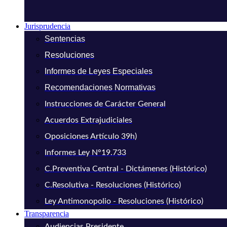
Jurisprudencia
Sentencias
Resoluciones
Informes de Leyes Especiales
Recomendaciones Normativas
Instrucciones de Carácter General
Acuerdos Extrajudiciales
Oposiciones Artículo 39h)
Informes Ley N°19.733
C.Preventiva Central - Dictámenes (Histórico)
C.Resolutiva - Resoluciones (Histórico)
Ley Antimonopolio - Resoluciones (Histórico)
Transparencia
Audiencias Presidente