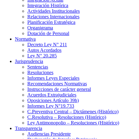
Integración Histórica
Actividades Institucionales
Relaciones Internacionales
Planificación Estratégica
Organigrama
Dotación de Personal
Normativa
Decreto Ley N° 211
Autos Acordados
Ley N° 20.285
Jurisprudencia
Sentencias
Resoluciones
Informes Leyes Especiales
Recomendaciones Normativas
Instrucciones de carácter general
Acuerdos Extrajudiciales
Oposiciones Artículo 39h)
Informes Ley N°19.733
C.Preventiva Central – Dictámenes (Histórico)
C.Resolutiva – Resoluciones (Histórico)
Ley Antimonopolio – Resoluciones (Histórico)
Transparencia
Audiencias Presidente