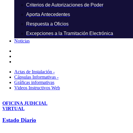
Criterios de Autorizaciones de Poder
Aporta Antecedentes
Respuesta a Oficios
Excepciones a la Tramitación Electrónica
Noticias
Actas de Instalación -
Cápsulas Informativas -
Gráficas informativas
Videos Instructivos Web
OFICINA JUDICIAL
VIRTUAL
Estado Diario