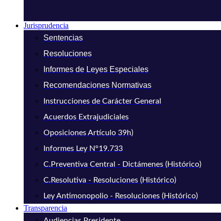
Jurisprudencia
Sentencias
Resoluciones
Informes de Leyes Especiales
Recomendaciones Normativas
Instrucciones de Carácter General
Acuerdos Extrajudiciales
Oposiciones Artículo 39h)
Informes Ley N°19.733
C.Preventiva Central - Dictámenes (Histórico)
C.Resolutiva - Resoluciones (Histórico)
Ley Antimonopolio - Resoluciones (Histórico)
Transparencia
Audiencias Presidente