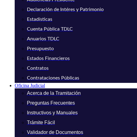
Declaración de Intéres y Patrimonio
Estadísticas
Cuenta Pública TDLC
Anuarios TDLC
Presupuesto
Estados Financieros
Contratos
Contrataciones Públicas
Oficina Judicial
Acerca de la Tramitación
Preguntas Frecuentes
Instructivos y Manuales
Trámite Fácil
Validador de Documentos