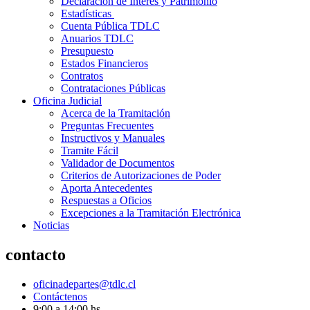
Declaración de Interés y Patrimonio
Estadísticas
Cuenta Pública TDLC
Anuarios TDLC
Presupuesto
Estados Financieros
Contratos
Contrataciones Públicas
Oficina Judicial
Acerca de la Tramitación
Preguntas Frecuentes
Instructivos y Manuales
Tramite Fácil
Validador de Documentos
Criterios de Autorizaciones de Poder
Aporta Antecedentes
Respuestas a Oficios
Excepciones a la Tramitación Electrónica
Noticias
contacto
oficinadepartes@tdlc.cl
Contáctenos
9:00 a 14:00 hs