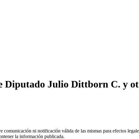
Diputado Julio Dittborn C. y ot
uye comunicación ni notificación válida de las mismas para efectos lega
ontener la información publicada.