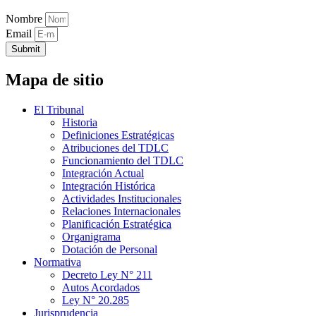
Nombre
Email
Submit
Mapa de sitio
El Tribunal
Historia
Definiciones Estratégicas
Atribuciones del TDLC
Funcionamiento del TDLC
Integración Actual
Integración Histórica
Actividades Institucionales
Relaciones Internacionales
Planificación Estratégica
Organigrama
Dotación de Personal
Normativa
Decreto Ley N° 211
Autos Acordados
Ley N° 20.285
Jurisprudencia