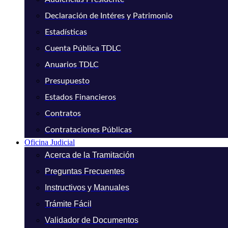
Declaración de Intéres y Patrimonio
Estadísticas
Cuenta Pública TDLC
Anuarios TDLC
Presupuesto
Estados Financieros
Contratos
Contrataciones Públicas
Oficina Judicial
Acerca de la Tramitación
Preguntas Frecuentes
Instructivos y Manuales
Trámite Fácil
Validador de Documentos