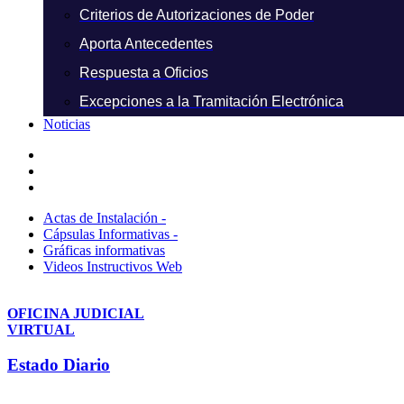
Criterios de Autorizaciones de Poder
Aporta Antecedentes
Respuesta a Oficios
Excepciones a la Tramitación Electrónica
Noticias
Actas de Instalación -
Cápsulas Informativas -
Gráficas informativas
Videos Instructivos Web
OFICINA JUDICIAL
VIRTUAL
Estado Diario