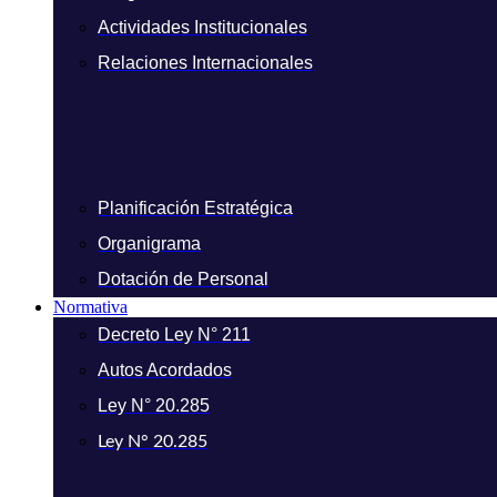
Actividades Institucionales
Relaciones Internacionales
Planificación Estratégica
Organigrama
Dotación de Personal
Normativa
Decreto Ley N° 211
Autos Acordados
Ley N° 20.285
Ley N° 20.285