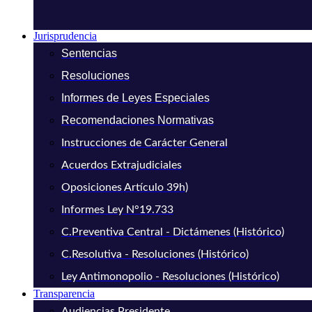
Jurisprudencia
Sentencias
Resoluciones
Informes de Leyes Especiales
Recomendaciones Normativas
Instrucciones de Carácter General
Acuerdos Extrajudiciales
Oposiciones Artículo 39h)
Informes Ley N°19.733
C.Preventiva Central - Dictámenes (Histórico)
C.Resolutiva - Resoluciones (Histórico)
Ley Antimonopolio - Resoluciones (Histórico)
Transparencia
Audiencias Presidente