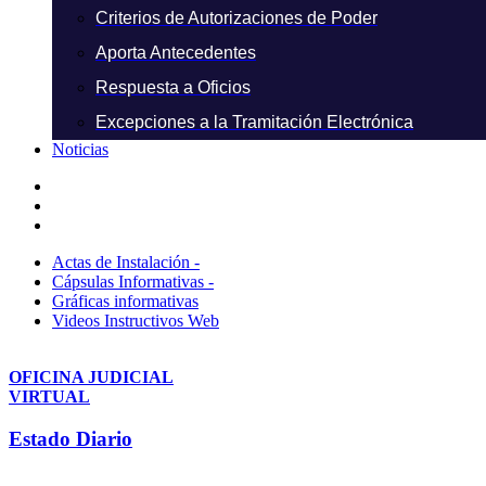
Criterios de Autorizaciones de Poder
Aporta Antecedentes
Respuesta a Oficios
Excepciones a la Tramitación Electrónica
Noticias
Actas de Instalación -
Cápsulas Informativas -
Gráficas informativas
Videos Instructivos Web
OFICINA JUDICIAL
VIRTUAL
Estado Diario