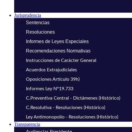
Jurisprudencia
Sentencias
Resoluciones
Informes de Leyes Especiales
Recomendaciones Normativas
Instrucciones de Carácter General
Acuerdos Extrajudiciales
Oposiciones Artículo 39h)
Informes Ley N°19.733
C.Preventiva Central - Dictámenes (Histórico)
C.Resolutiva - Resoluciones (Histórico)
Ley Antimonopolio - Resoluciones (Histórico)
Transparencia
Audiencias Presidente