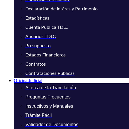
Declaración de Intéres y Patrimonio
Estadísticas
Cuenta Pública TDLC
Anuarios TDLC
Presupuesto
Estados Financieros
Contratos
Contrataciones Públicas
Oficina Judicial
Acerca de la Tramitación
Preguntas Frecuentes
Instructivos y Manuales
Trámite Fácil
Validador de Documentos