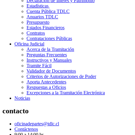
Declaración de Interés y Patrimonio
Estadísticas
Cuenta Pública TDLC
Anuarios TDLC
Presupuesto
Estados Financieros
Contratos
Contrataciones Públicas
Oficina Judicial
Acerca de la Tramitación
Preguntas Frecuentes
Instructivos y Manuales
Tramite Fácil
Validador de Documentos
Criterios de Autorizaciones de Poder
Aporta Antecedentes
Respuestas a Oficios
Excepciones a la Tramitación Electrónica
Noticias
contacto
oficinadepartes@tdlc.cl
Contáctenos
9:00 a 14:00 hs