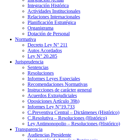
Integración Histórica
Actividades Institucionales
Relaciones Internacionales
Planificación Estratégica
Organigrama
Dotación de Personal
Normativa
Decreto Ley N° 211
Autos Acordados
Ley N° 20.285
Jurisprudencia
Sentencias
Resoluciones
Informes Leyes Especiales
Recomendaciones Normativas
Instrucciones de carácter general
Acuerdos Extrajudiciales
Oposiciones Artículo 39h)
Informes Ley N°19.733
C.Preventiva Central – Dictámenes (Histórico)
C.Resolutiva – Resoluciones (Histórico)
Ley Antimonopolio – Resoluciones (Histórico)
Transparencia
Audiencias Presidente