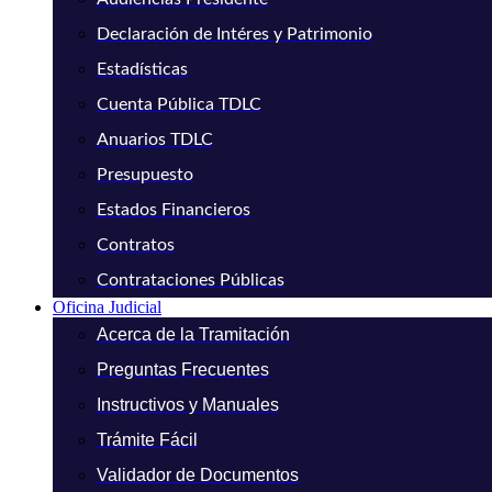
Declaración de Intéres y Patrimonio
Estadísticas
Cuenta Pública TDLC
Anuarios TDLC
Presupuesto
Estados Financieros
Contratos
Contrataciones Públicas
Oficina Judicial
Acerca de la Tramitación
Preguntas Frecuentes
Instructivos y Manuales
Trámite Fácil
Validador de Documentos