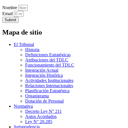
Nombre
Email
Submit
Mapa de sitio
El Tribunal
Historia
Definiciones Estratégicas
Atribuciones del TDLC
Funcionamiento del TDLC
Integración Actual
Integración Histórica
Actividades Institucionales
Relaciones Internacionales
Planificación Estratégica
Organigrama
Dotación de Personal
Normativa
Decreto Ley N° 211
Autos Acordados
Ley N° 20.285
Jurisprudencia