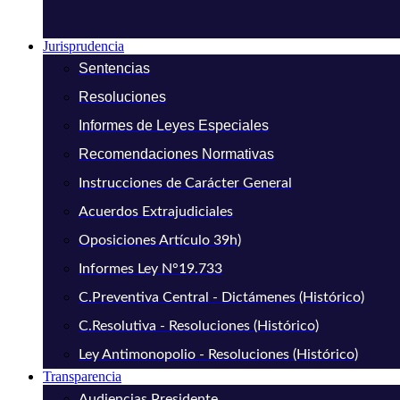
Jurisprudencia
Sentencias
Resoluciones
Informes de Leyes Especiales
Recomendaciones Normativas
Instrucciones de Carácter General
Acuerdos Extrajudiciales
Oposiciones Artículo 39h)
Informes Ley N°19.733
C.Preventiva Central - Dictámenes (Histórico)
C.Resolutiva - Resoluciones (Histórico)
Ley Antimonopolio - Resoluciones (Histórico)
Transparencia
Audiencias Presidente