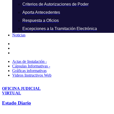
Criterios de Autorizaciones de Poder
Aporta Antecedentes
Respuesta a Oficios
Excepciones a la Tramitación Electrónica
Noticias
Actas de Instalación -
Cápsulas Informativas -
Gráficas informativas
Videos Instructivos Web
OFICINA JUDICIAL
VIRTUAL
Estado Diario