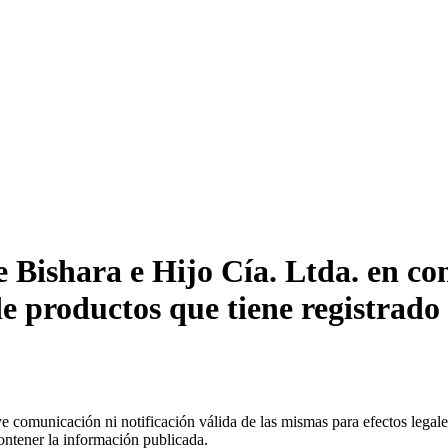
 Bishara e Hijo Cía. Ltda. en co
de productos que tiene registrad
uye comunicación ni notificación válida de las mismas para efectos lega
ontener la información publicada.