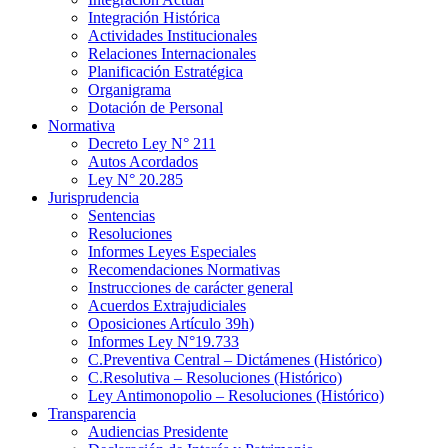
Integración Histórica
Actividades Institucionales
Relaciones Internacionales
Planificación Estratégica
Organigrama
Dotación de Personal
Normativa
Decreto Ley N° 211
Autos Acordados
Ley N° 20.285
Jurisprudencia
Sentencias
Resoluciones
Informes Leyes Especiales
Recomendaciones Normativas
Instrucciones de carácter general
Acuerdos Extrajudiciales
Oposiciones Artículo 39h)
Informes Ley N°19.733
C.Preventiva Central – Dictámenes (Histórico)
C.Resolutiva – Resoluciones (Histórico)
Ley Antimonopolio – Resoluciones (Histórico)
Transparencia
Audiencias Presidente