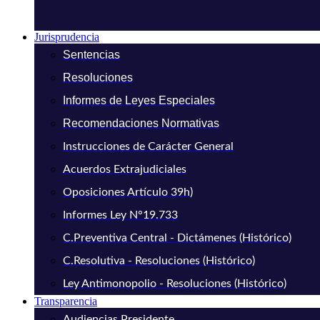
Jurisprudencia
Sentencias
Resoluciones
Informes de Leyes Especiales
Recomendaciones Normativas
Instrucciones de Carácter General
Acuerdos Extrajudiciales
Oposiciones Artículo 39h)
Informes Ley N°19.733
C.Preventiva Central - Dictámenes (Histórico)
C.Resolutiva - Resoluciones (Histórico)
Ley Antimonopolio - Resoluciones (Histórico)
Transparencia
Audiencias Presidente