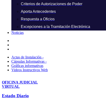
Criterios de Autorizaciones de Poder
Aporta Antecedentes
Respuesta a Oficios
Excepciones a la Tramitación Electrónica
Noticias
Actas de Instalación -
Cápsulas Informativas -
Gráficas informativas
Videos Instructivos Web
OFICINA JUDICIAL
VIRTUAL
Estado Diario