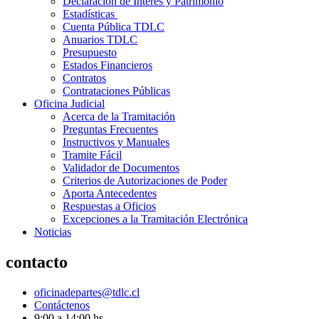
Declaración de Interés y Patrimonio
Estadísticas
Cuenta Pública TDLC
Anuarios TDLC
Presupuesto
Estados Financieros
Contratos
Contrataciones Públicas
Oficina Judicial
Acerca de la Tramitación
Preguntas Frecuentes
Instructivos y Manuales
Tramite Fácil
Validador de Documentos
Criterios de Autorizaciones de Poder
Aporta Antecedentes
Respuestas a Oficios
Excepciones a la Tramitación Electrónica
Noticias
contacto
oficinadepartes@tdlc.cl
Contáctenos
9:00 a 14:00 hs