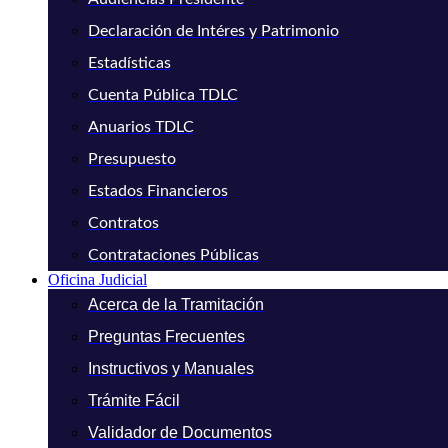
Declaración de Intéres y Patrimonio
Estadísticas
Cuenta Pública TDLC
Anuarios TDLC
Presupuesto
Estados Financieros
Contratos
Contrataciones Públicas
Oficina Judicial
Acerca de la Tramitación
Preguntas Frecuentes
Instructivos y Manuales
Trámite Fácil
Validador de Documentos