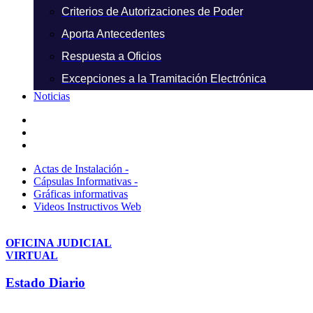
Criterios de Autorizaciones de Poder
Aporta Antecedentes
Respuesta a Oficios
Excepciones a la Tramitación Electrónica
Noticias
Actas de Instalación -
Cápsulas Informativas -
Gráficas informativas
Videos Instructivos Web
OFICINA JUDICIAL
VIRTUAL
Estado Diario