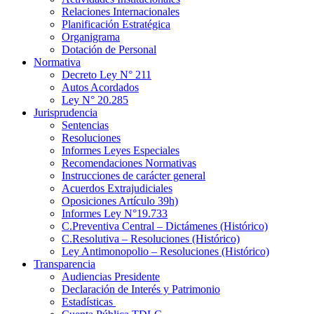
Relaciones Internacionales
Planificación Estratégica
Organigrama
Dotación de Personal
Normativa
Decreto Ley N° 211
Autos Acordados
Ley N° 20.285
Jurisprudencia
Sentencias
Resoluciones
Informes Leyes Especiales
Recomendaciones Normativas
Instrucciones de carácter general
Acuerdos Extrajudiciales
Oposiciones Artículo 39h)
Informes Ley N°19.733
C.Preventiva Central – Dictámenes (Histórico)
C.Resolutiva – Resoluciones (Histórico)
Ley Antimonopolio – Resoluciones (Histórico)
Transparencia
Audiencias Presidente
Declaración de Interés y Patrimonio
Estadísticas