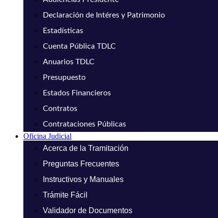
Declaración de Intéres y Patrimonio
Estadísticas
Cuenta Pública TDLC
Anuarios TDLC
Presupuesto
Estados Financieros
Contratos
Contrataciones Públicas
Oficina Judicial
Acerca de la Tramitación
Preguntas Frecuentes
Instructivos y Manuales
Trámite Fácil
Validador de Documentos