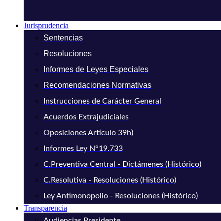
Jurisprudencia
Sentencias
Resoluciones
Informes de Leyes Especiales
Recomendaciones Normativas
Instrucciones de Carácter General
Acuerdos Extrajudiciales
Oposiciones Artículo 39h)
Informes Ley N°19.733
C.Preventiva Central - Dictámenes (Histórico)
C.Resolutiva - Resoluciones (Histórico)
Ley Antimonopolio - Resoluciones (Histórico)
Transparencia
Audiencias Presidente