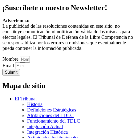
¡Suscríbete a nuestro Newsletter!
Advertencia:
La publicidad de las resoluciones contenidas en este sitio, no
constituye comunicación ni notificación válida de las mismas para
efectos legales. El Tribunal de Defensa de la Libre Competencia no
se responsabiliza por los errores u omisiones que eventualmente
pueda contener la información publicada.
Nombre
Email
Submit
Mapa de sitio
El Tribunal
Historia
Definiciones Estratégicas
Atribuciones del TDLC
Funcionamiento del TDLC
Integración Actual
Integración Histórica
Actividades Institucionales