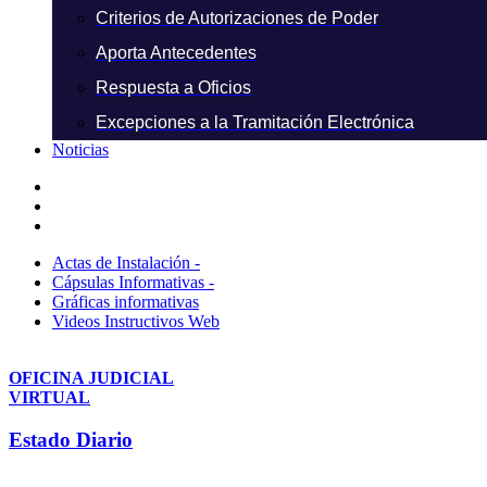
Criterios de Autorizaciones de Poder
Aporta Antecedentes
Respuesta a Oficios
Excepciones a la Tramitación Electrónica
Noticias
Actas de Instalación -
Cápsulas Informativas -
Gráficas informativas
Videos Instructivos Web
OFICINA JUDICIAL
VIRTUAL
Estado Diario