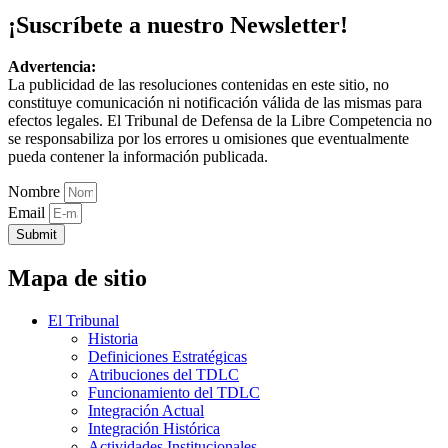
¡Suscríbete a nuestro Newsletter!
Advertencia:
La publicidad de las resoluciones contenidas en este sitio, no
constituye comunicación ni notificación válida de las mismas para
efectos legales. El Tribunal de Defensa de la Libre Competencia no
se responsabiliza por los errores u omisiones que eventualmente
pueda contener la información publicada.
Nombre
Email
Submit
Mapa de sitio
El Tribunal
Historia
Definiciones Estratégicas
Atribuciones del TDLC
Funcionamiento del TDLC
Integración Actual
Integración Histórica
Actividades Institucionales