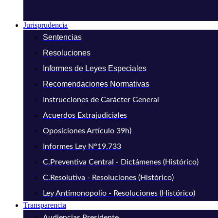
Jurisprudencia
Sentencias
Resoluciones
Informes de Leyes Especiales
Recomendaciones Normativas
Instrucciones de Carácter General
Acuerdos Extrajudiciales
Oposiciones Artículo 39h)
Informes Ley N°19.733
C.Preventiva Central - Dictámenes (Histórico)
C.Resolutiva - Resoluciones (Histórico)
Ley Antimonopolio - Resoluciones (Histórico)
Transparencia
Audiencias Presidente