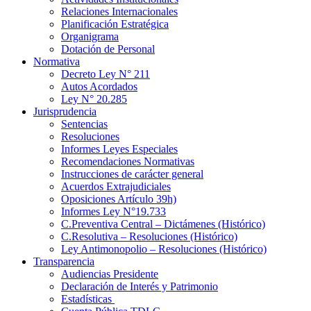
Relaciones Internacionales
Planificación Estratégica
Organigrama
Dotación de Personal
Normativa
Decreto Ley N° 211
Autos Acordados
Ley N° 20.285
Jurisprudencia
Sentencias
Resoluciones
Informes Leyes Especiales
Recomendaciones Normativas
Instrucciones de carácter general
Acuerdos Extrajudiciales
Oposiciones Artículo 39h)
Informes Ley N°19.733
C.Preventiva Central – Dictámenes (Histórico)
C.Resolutiva – Resoluciones (Histórico)
Ley Antimonopolio – Resoluciones (Histórico)
Transparencia
Audiencias Presidente
Declaración de Interés y Patrimonio
Estadísticas