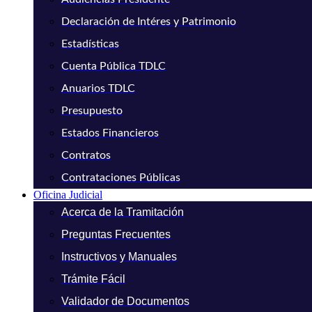
Declaración de Intéres y Patrimonio
Estadísticas
Cuenta Pública TDLC
Anuarios TDLC
Presupuesto
Estados Financieros
Contratos
Contrataciones Públicas
Oficina Judicial
Acerca de la Tramitación
Preguntas Frecuentes
Instructivos y Manuales
Trámite Fácil
Validador de Documentos