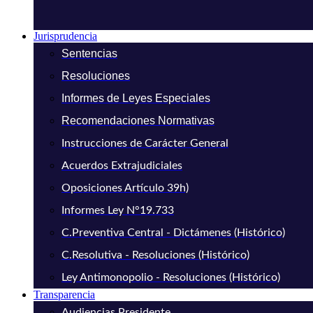
Jurisprudencia
Sentencias
Resoluciones
Informes de Leyes Especiales
Recomendaciones Normativas
Instrucciones de Carácter General
Acuerdos Extrajudiciales
Oposiciones Artículo 39h)
Informes Ley N°19.733
C.Preventiva Central - Dictámenes (Histórico)
C.Resolutiva - Resoluciones (Histórico)
Ley Antimonopolio - Resoluciones (Histórico)
Transparencia
Audiencias Presidente