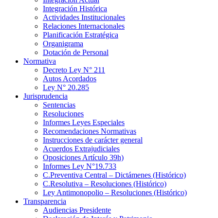
Integración Histórica
Actividades Institucionales
Relaciones Internacionales
Planificación Estratégica
Organigrama
Dotación de Personal
Normativa
Decreto Ley N° 211
Autos Acordados
Ley N° 20.285
Jurisprudencia
Sentencias
Resoluciones
Informes Leyes Especiales
Recomendaciones Normativas
Instrucciones de carácter general
Acuerdos Extrajudiciales
Oposiciones Artículo 39h)
Informes Ley N°19.733
C.Preventiva Central – Dictámenes (Histórico)
C.Resolutiva – Resoluciones (Histórico)
Ley Antimonopolio – Resoluciones (Histórico)
Transparencia
Audiencias Presidente