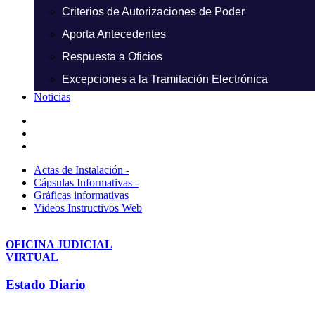
Criterios de Autorizaciones de Poder
Aporta Antecedentes
Respuesta a Oficios
Excepciones a la Tramitación Electrónica
Noticias
Actas de Instalación -
Cápsulas Informativas -
Gráficas informativas
Videos Instructivos Web
OFICINA JUDICIAL
VIRTUAL
Estado Diario