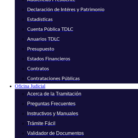
Declaración de Intéres y Patrimonio
Estadísticas
Cuenta Pública TDLC
Anuarios TDLC
Presupuesto
Estados Financieros
Contratos
Contrataciones Públicas
Oficina Judicial
Acerca de la Tramitación
Preguntas Frecuentes
Instructivos y Manuales
Trámite Fácil
Validador de Documentos