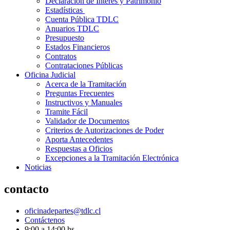
Declaración de Interés y Patrimonio
Estadísticas
Cuenta Pública TDLC
Anuarios TDLC
Presupuesto
Estados Financieros
Contratos
Contrataciones Públicas
Oficina Judicial
Acerca de la Tramitación
Preguntas Frecuentes
Instructivos y Manuales
Tramite Fácil
Validador de Documentos
Criterios de Autorizaciones de Poder
Aporta Antecedentes
Respuestas a Oficios
Excepciones a la Tramitación Electrónica
Noticias
contacto
oficinadepartes@tdlc.cl
Contáctenos
9:00 a 14:00 hs