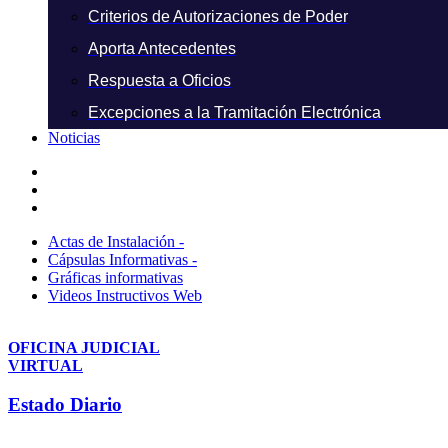
Criterios de Autorizaciones de Poder
Aporta Antecedentes
Respuesta a Oficios
Excepciones a la Tramitación Electrónica
Noticias
Actas de Instalación -
Cápsulas Informativas -
Gráficas informativas
Videos Instructivos Web
OFICINA JUDICIAL
VIRTUAL
Estado Diario