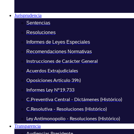
Jurisprudencia
Sentencias
Resoluciones
Informes de Leyes Especiales
Recomendaciones Normativas
Instrucciones de Carácter General
Acuerdos Extrajudiciales
Oposiciones Artículo 39h)
Informes Ley N°19.733
C.Preventiva Central - Dictámenes (Histórico)
C.Resolutiva - Resoluciones (Histórico)
Ley Antimonopolio - Resoluciones (Histórico)
Transparencia
Audiencias Presidente