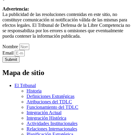
Advertencia:
La publicidad de las resoluciones contenidas en este sitio, no
constituye comunicación ni notificación válida de las mismas para
efectos legales. El Tribunal de Defensa de la Libre Competencia no
se responsabiliza por los errores u omisiones que eventualmente
pueda contener la información publicada.
Nombre
Email
Submit
Mapa de sitio
El Tribunal
Historia
Definiciones Estratégicas
Atribuciones del TDLC
Funcionamiento del TDLC
Integración Actual
Integración Histórica
Actividades Institucionales
Relaciones Internacionales
Planificación Estratégica