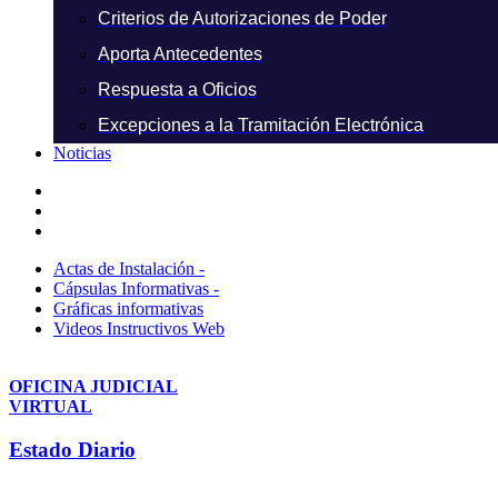
Criterios de Autorizaciones de Poder
Aporta Antecedentes
Respuesta a Oficios
Excepciones a la Tramitación Electrónica
Noticias
Actas de Instalación -
Cápsulas Informativas -
Gráficas informativas
Videos Instructivos Web
OFICINA JUDICIAL
VIRTUAL
Estado Diario