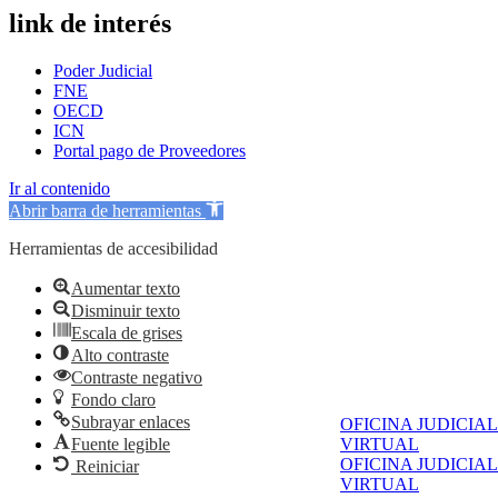
link de interés
Poder Judicial
FNE
OECD
ICN
Portal pago de Proveedores
Ir al contenido
Abrir barra de herramientas
Herramientas de accesibilidad
Aumentar texto
Disminuir texto
Escala de grises
Alto contraste
Contraste negativo
Fondo claro
Subrayar enlaces
OFICINA JUDICIAL
Fuente legible
VIRTUAL
OFICINA JUDICIAL
Reiniciar
VIRTUAL