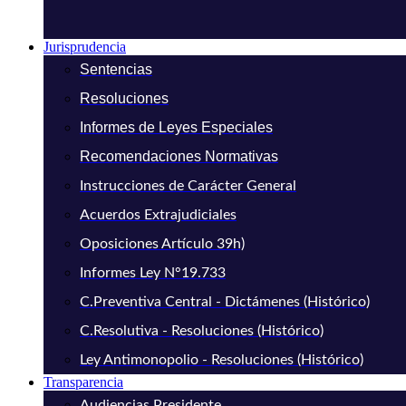
Jurisprudencia
Sentencias
Resoluciones
Informes de Leyes Especiales
Recomendaciones Normativas
Instrucciones de Carácter General
Acuerdos Extrajudiciales
Oposiciones Artículo 39h)
Informes Ley N°19.733
C.Preventiva Central - Dictámenes (Histórico)
C.Resolutiva - Resoluciones (Histórico)
Ley Antimonopolio - Resoluciones (Histórico)
Transparencia
Audiencias Presidente