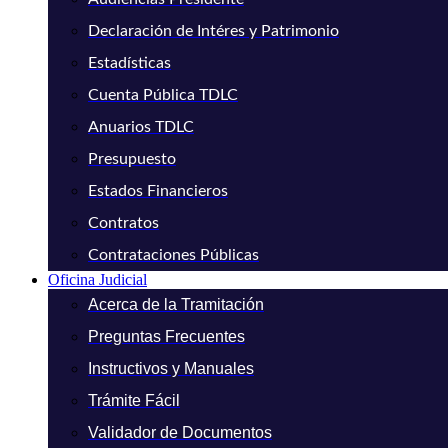
Declaración de Intéres y Patrimonio
Estadísticas
Cuenta Pública TDLC
Anuarios TDLC
Presupuesto
Estados Financieros
Contratos
Contrataciones Públicas
Oficina Judicial
Acerca de la Tramitación
Preguntas Frecuentes
Instructivos y Manuales
Trámite Fácil
Validador de Documentos