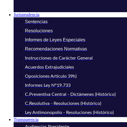
Jurisprudencia
Sentencias
Resoluciones
Informes de Leyes Especiales
Recomendaciones Normativas
Instrucciones de Carácter General
Acuerdos Extrajudiciales
Oposiciones Artículo 39h)
Informes Ley N°19.733
C.Preventiva Central - Dictámenes (Histórico)
C.Resolutiva - Resoluciones (Histórico)
Ley Antimonopolio - Resoluciones (Histórico)
Transparencia
Audiencias Presidente