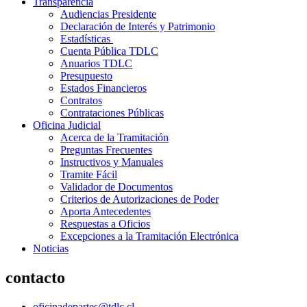
Transparencia
Audiencias Presidente
Declaración de Interés y Patrimonio
Estadísticas
Cuenta Pública TDLC
Anuarios TDLC
Presupuesto
Estados Financieros
Contratos
Contrataciones Públicas
Oficina Judicial
Acerca de la Tramitación
Preguntas Frecuentes
Instructivos y Manuales
Tramite Fácil
Validador de Documentos
Criterios de Autorizaciones de Poder
Aporta Antecedentes
Respuestas a Oficios
Excepciones a la Tramitación Electrónica
Noticias
contacto
oficinadepartes@tdlc.cl