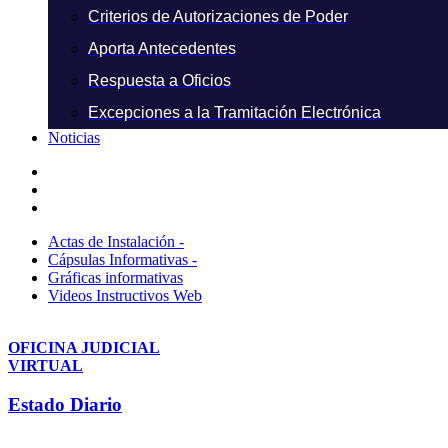
Criterios de Autorizaciones de Poder
Aporta Antecedentes
Respuesta a Oficios
Excepciones a la Tramitación Electrónica
Noticias
Actas de Instalación -
Cápsulas Informativas -
Gráficas informativas
Videos Instructivos Web
OFICINA JUDICIAL
VIRTUAL
Estado Diario