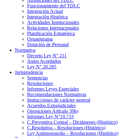
Atribuciones del TDLC
Funcionamiento del TDLC
Integración Actual
Integración Histórica
Actividades Institucionales
Relaciones Internacionales
Planificación Estratégica
Organigrama
Dotación de Personal
Normativa
Decreto Ley N° 211
Autos Acordados
Ley N° 20.285
Jurisprudencia
Sentencias
Resoluciones
Informes Leyes Especiales
Recomendaciones Normativas
Instrucciones de carácter general
Acuerdos Extrajudiciales
Oposiciones Artículo 39h)
Informes Ley N°19.733
C.Preventiva Central – Dictámenes (Histórico)
C.Resolutiva – Resoluciones (Histórico)
Ley Antimonopolio – Resoluciones (Histórico)