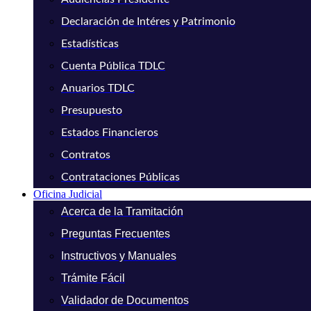
Declaración de Intéres y Patrimonio
Estadísticas
Cuenta Pública TDLC
Anuarios TDLC
Presupuesto
Estados Financieros
Contratos
Contrataciones Públicas
Oficina Judicial
Acerca de la Tramitación
Preguntas Frecuentes
Instructivos y Manuales
Trámite Fácil
Validador de Documentos