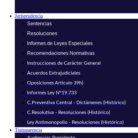
Jurisprudencia
Sentencias
Resoluciones
Informes de Leyes Especiales
Recomendaciones Normativas
Instrucciones de Carácter General
Acuerdos Extrajudiciales
Oposiciones Artículo 39h)
Informes Ley N°19.733
C.Preventiva Central - Dictámenes (Histórico)
C.Resolutiva - Resoluciones (Histórico)
Ley Antimonopolio - Resoluciones (Histórico)
Transparencia
Audiencias Presidente