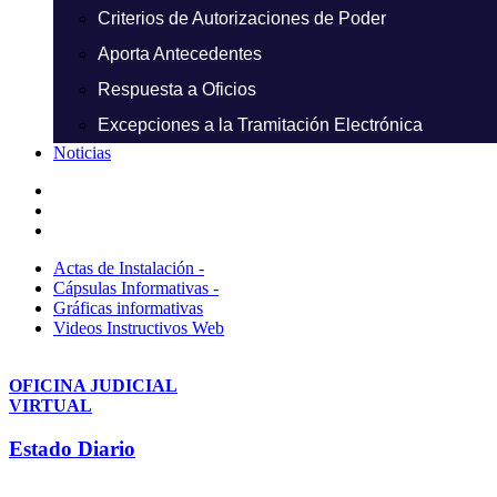
Criterios de Autorizaciones de Poder
Aporta Antecedentes
Respuesta a Oficios
Excepciones a la Tramitación Electrónica
Noticias
Actas de Instalación -
Cápsulas Informativas -
Gráficas informativas
Videos Instructivos Web
OFICINA JUDICIAL
VIRTUAL
Estado Diario