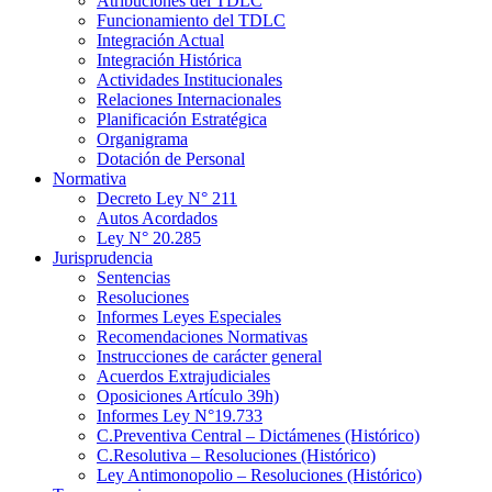
Atribuciones del TDLC
Funcionamiento del TDLC
Integración Actual
Integración Histórica
Actividades Institucionales
Relaciones Internacionales
Planificación Estratégica
Organigrama
Dotación de Personal
Normativa
Decreto Ley N° 211
Autos Acordados
Ley N° 20.285
Jurisprudencia
Sentencias
Resoluciones
Informes Leyes Especiales
Recomendaciones Normativas
Instrucciones de carácter general
Acuerdos Extrajudiciales
Oposiciones Artículo 39h)
Informes Ley N°19.733
C.Preventiva Central – Dictámenes (Histórico)
C.Resolutiva – Resoluciones (Histórico)
Ley Antimonopolio – Resoluciones (Histórico)