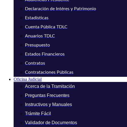
Declaración de Intéres y Patrimonio
Estadísticas
Cuenta Pública TDLC
Anuarios TDLC
Presupuesto
Estados Financieros
Contratos
Contrataciones Públicas
Oficina Judicial
Acerca de la Tramitación
Preguntas Frecuentes
Instructivos y Manuales
Trámite Fácil
Validador de Documentos