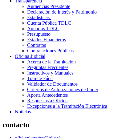
Transparencia
Audiencias Presidente
Declaración de Interés y Patrimonio
Estadísticas
Cuenta Pública TDLC
Anuarios TDLC
Presupuesto
Estados Financieros
Contratos
Contrataciones Públicas
Oficina Judicial
Acerca de la Tramitación
Preguntas Frecuentes
Instructivos y Manuales
Tramite Fácil
Validador de Documentos
Criterios de Autorizaciones de Poder
Aporta Antecedentes
Respuestas a Oficios
Excepciones a la Tramitación Electrónica
Noticias
contacto
oficinadepartes@tdlc.cl