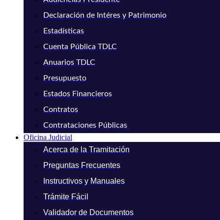
Declaración de Intéres y Patrimonio
Estadísticas
Cuenta Pública TDLC
Anuarios TDLC
Presupuesto
Estados Financieros
Contratos
Contrataciones Públicas
Oficina Judicial
Acerca de la Tramitación
Preguntas Frecuentes
Instructivos y Manuales
Trámite Fácil
Validador de Documentos