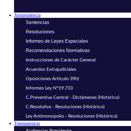
Jurisprudencia
Sentencias
Resoluciones
Informes de Leyes Especiales
Recomendaciones Normativas
Instrucciones de Carácter General
Acuerdos Extrajudiciales
Oposiciones Artículo 39h)
Informes Ley N°19.733
C.Preventiva Central - Dictámenes (Histórico)
C.Resolutiva - Resoluciones (Histórico)
Ley Antimonopolio - Resoluciones (Histórico)
Transparencia
Audiencias Presidente