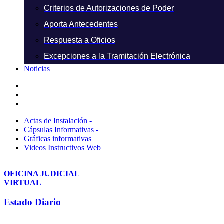
Criterios de Autorizaciones de Poder
Aporta Antecedentes
Respuesta a Oficios
Excepciones a la Tramitación Electrónica
Noticias
Actas de Instalación -
Cápsulas Informativas -
Gráficas informativas
Videos Instructivos Web
OFICINA JUDICIAL
VIRTUAL
Estado Diario