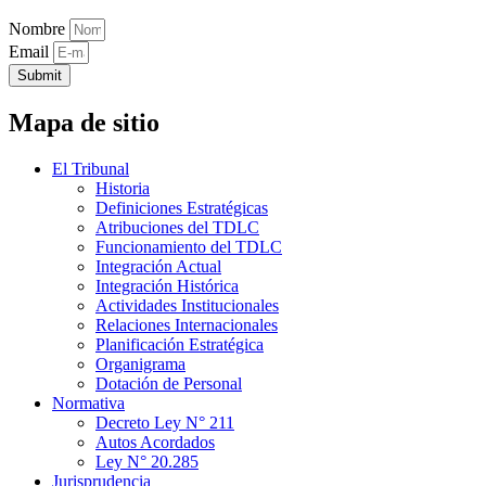
Nombre
Email
Submit
Mapa de sitio
El Tribunal
Historia
Definiciones Estratégicas
Atribuciones del TDLC
Funcionamiento del TDLC
Integración Actual
Integración Histórica
Actividades Institucionales
Relaciones Internacionales
Planificación Estratégica
Organigrama
Dotación de Personal
Normativa
Decreto Ley N° 211
Autos Acordados
Ley N° 20.285
Jurisprudencia