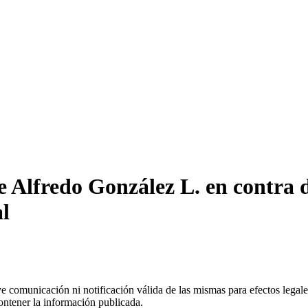
 Alfredo González L. en contra 
al
uye comunicación ni notificación válida de las mismas para efectos lega
ontener la información publicada.